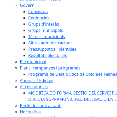
Govern
Consistori
Regidories
Grups d'interès
Grups municipals
Tècnics municipals
Altres administracions
Pressupostos i plantilles
Resultats electorals
Ple municipal
Plans, campanyes i programes
Programa de Gestió Ètica de Colònies Feline
Anuncis / Edictes
Altres anuncis
MODIFICACIÓ FORMA GESTIÓ DEL SERVEI PÚ
DIRECTA SUPRAMUNICIPAL, DELEGACIÓ EN 
Perfil de contractant
Normativa