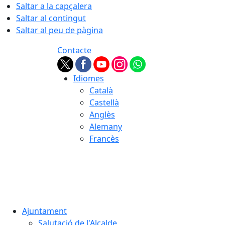
Saltar a la capçalera
Saltar al contingut
Saltar al peu de pàgina
Contacte
Idiomes
Català
Castellà
Anglès
Alemany
Francès
06.08.2026 | 19:17
Ajuntament
Salutació de l'Alcalde