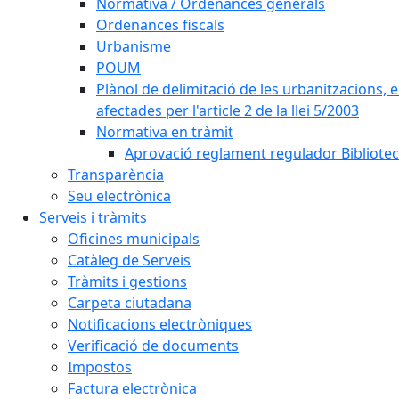
Normativa / Ordenances generals
Ordenances fiscals
Urbanisme
POUM
Plànol de delimitació de les urbanitzacions, els
afectades per l'article 2 de la llei 5/2003
Normativa en tràmit
Aprovació reglament regulador Biblioteca
Transparència
Seu electrònica
Serveis i tràmits
Oficines municipals
Catàleg de Serveis
Tràmits i gestions
Carpeta ciutadana
Notificacions electròniques
Verificació de documents
Impostos
Factura electrònica