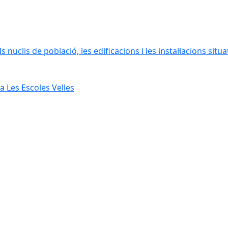
 nuclis de població, les edificacions i les instal·lacions situ
 Les Escoles Velles