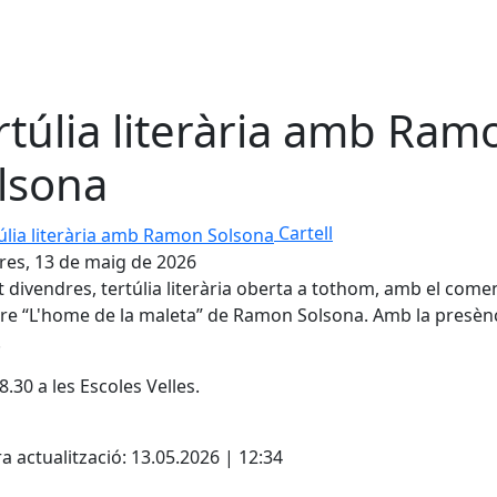
rtúlia literària amb Ram
lsona
ia literària amb Ramon Solsona
Cartell
es, 13 de maig de 2026
 divendres, tertúlia literària oberta a tothom, amb el come
ibre “L'home de la maleta” de Ramon Solsona. Amb la presèn
.
8.30 a les Escoles Velles.
cebook
X
a actualització: 13.05.2026 | 12:34