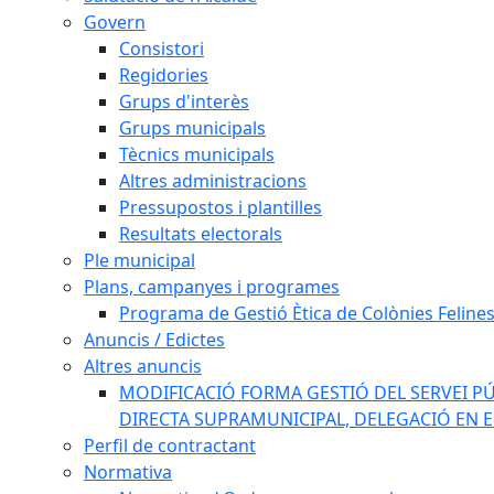
Govern
Consistori
Regidories
Grups d'interès
Grups municipals
Tècnics municipals
Altres administracions
Pressupostos i plantilles
Resultats electorals
Ple municipal
Plans, campanyes i programes
Programa de Gestió Ètica de Colònies Feline
Anuncis / Edictes
Altres anuncis
MODIFICACIÓ FORMA GESTIÓ DEL SERVEI PÚ
DIRECTA SUPRAMUNICIPAL, DELEGACIÓ EN 
Perfil de contractant
Normativa