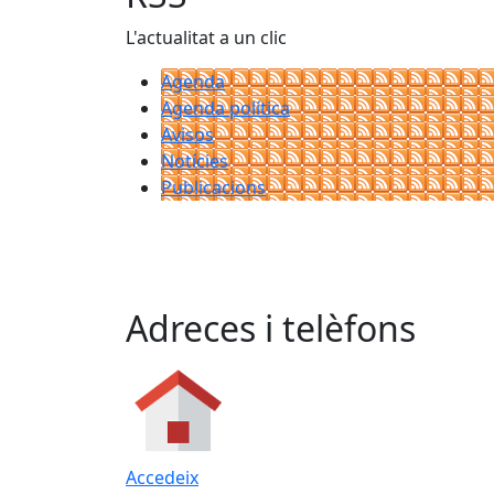
L'actualitat a un clic
Agenda
Agenda política
Avisos
Notícies
Publicacions
Adreces i telèfons
Accedeix