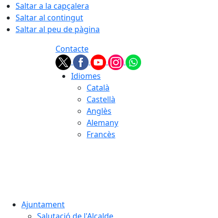
Saltar a la capçalera
Saltar al contingut
Saltar al peu de pàgina
Contacte
Idiomes
Català
Castellà
Anglès
Alemany
Francès
08.08.2026 | 18:53
Ajuntament
Salutació de l'Alcalde