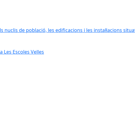
 nuclis de població, les edificacions i les instal·lacions situ
 Les Escoles Velles