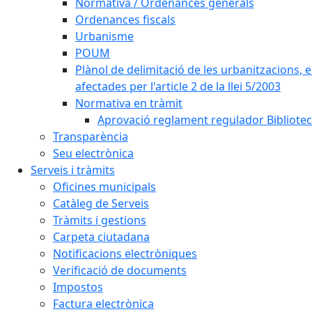
Normativa / Ordenances generals
Ordenances fiscals
Urbanisme
POUM
Plànol de delimitació de les urbanitzacions, els
afectades per l'article 2 de la llei 5/2003
Normativa en tràmit
Aprovació reglament regulador Biblioteca
Transparència
Seu electrònica
Serveis i tràmits
Oficines municipals
Catàleg de Serveis
Tràmits i gestions
Carpeta ciutadana
Notificacions electròniques
Verificació de documents
Impostos
Factura electrònica