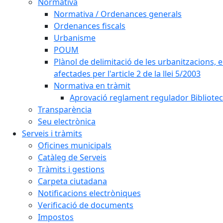
Normativa
Normativa / Ordenances generals
Ordenances fiscals
Urbanisme
POUM
Plànol de delimitació de les urbanitzacions, els
afectades per l'article 2 de la llei 5/2003
Normativa en tràmit
Aprovació reglament regulador Biblioteca
Transparència
Seu electrònica
Serveis i tràmits
Oficines municipals
Catàleg de Serveis
Tràmits i gestions
Carpeta ciutadana
Notificacions electròniques
Verificació de documents
Impostos