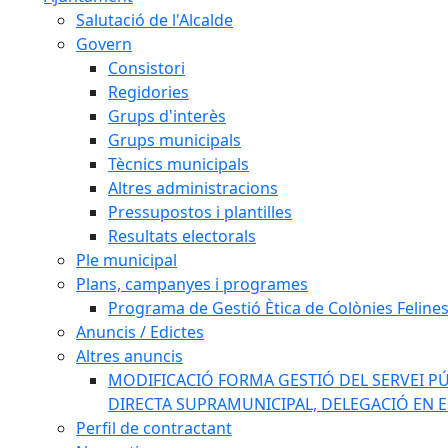
Salutació de l'Alcalde
Govern
Consistori
Regidories
Grups d'interès
Grups municipals
Tècnics municipals
Altres administracions
Pressupostos i plantilles
Resultats electorals
Ple municipal
Plans, campanyes i programes
Programa de Gestió Ètica de Colònies Feline
Anuncis / Edictes
Altres anuncis
MODIFICACIÓ FORMA GESTIÓ DEL SERVEI PÚ
DIRECTA SUPRAMUNICIPAL, DELEGACIÓ EN 
Perfil de contractant