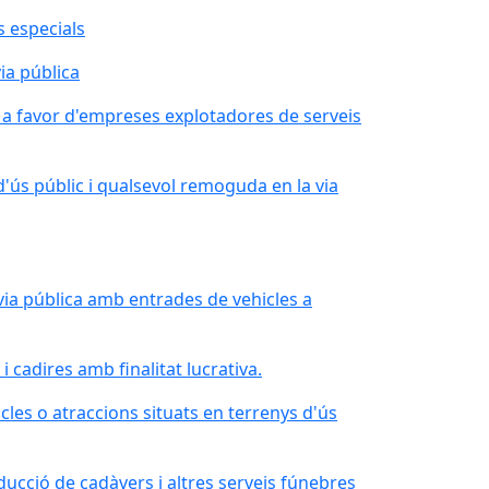
 especials
via pública
l a favor d'empreses explotadores de serveis
'ús públic i qualsevol remoguda en la via
 via pública amb entrades de vehicles a
 cadires amb finalitat lucrativa.
es o atraccions situats en terrenys d'ús
ducció de cadàvers i altres serveis fúnebres