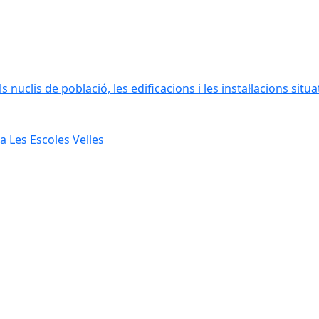
 nuclis de població, les edificacions i les instal·lacions situ
 Les Escoles Velles