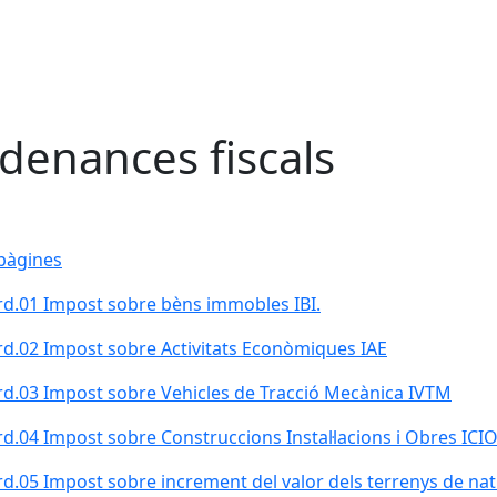
denances fiscals
pàgines
d.01 Impost sobre bèns immobles IBI.
d.02 Impost sobre Activitats Econòmiques IAE
d.03 Impost sobre Vehicles de Tracció Mecànica IVTM
d.04 Impost sobre Construccions Instal·lacions i Obres ICI
d.05 Impost sobre increment del valor dels terrenys de na