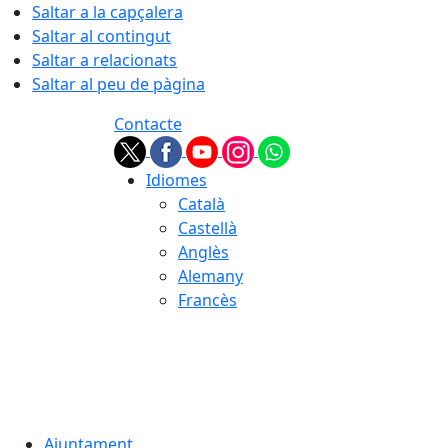
Saltar a la capçalera
Saltar al contingut
Saltar a relacionats
Saltar al peu de pàgina
Contacte
Idiomes
Català
Castellà
Anglès
Alemany
Francès
07.08.2026 | 22:04
Ajuntament