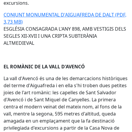
excursions.
CONJUNT MONUMENTAL D'AIGUAFREDA DE DALT (PDF,
3,73 MB)
ESGLÉSIA CONSAGRADA L'ANY 898, AMB VESTIGIS DELS
SEGLES XII-XVII I UNA CRIPTA SUBTERÀNIA
ALTMEDIEVAL
EL ROMÀNIC DE LA VALL D'AVENCÓ
La vall d'Avencó és una de les demarcacions històriques
del terme d'Aiguafreda i en ella s'hi troben dues petites
joies de l'art romànic: les capelles de Sant Salvador
d'Avencó i de Sant Miquel de Canyelles. La primera
centra el modern veïnat del mateix nom, al fons de la
vall, mentre la segona, 595 metres d'altitud, queda
amagada en un emplaçament que la fa destinació
privilegiada d'excursions a partir de la Casa Nova de