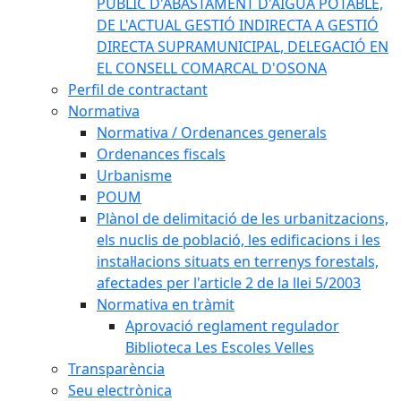
PÚBLIC D'ABASTAMENT D'AIGUA POTABLE,
DE L'ACTUAL GESTIÓ INDIRECTA A GESTIÓ
DIRECTA SUPRAMUNICIPAL, DELEGACIÓ EN
EL CONSELL COMARCAL D'OSONA
Perfil de contractant
Normativa
Normativa / Ordenances generals
Ordenances fiscals
Urbanisme
POUM
Plànol de delimitació de les urbanitzacions,
els nuclis de població, les edificacions i les
instal·lacions situats en terrenys forestals,
afectades per l'article 2 de la llei 5/2003
Normativa en tràmit
Aprovació reglament regulador
Biblioteca Les Escoles Velles
Transparència
Seu electrònica