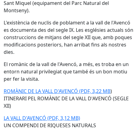
Sant Miquel (equipament del Parc Natural del
Montseny).
L'existència de nuclis de poblament a la vall de l'Avencó
es documenta des del segle IX. Les esglésies actuals són
construccions de mitjans del segle XII que, amb poques
modificacions posteriors, han arribat fins als nostres
dies.
El romànic de la vall de l'Avencó, a més, es troba en un
entorn natural privilegiat que també és un bon motiu
per fer la visita.
ROMÀNIC DE LA VALL D'AVENCÓ (PDF, 3,22 MB
)
ITINERARI PEL ROMÀNIC DE LA VALL D'AVENCÓ (SEGLE
XII)
LA VALL D'AVENCÓ (PDF, 3,12 MB)
UN COMPENDI DE RIQUESES NATURALS