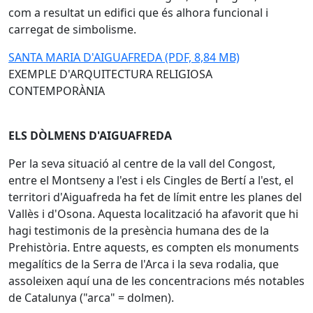
com a resultat un edifici que és alhora funcional i
carregat de simbolisme.
SANTA MARIA D'AIGUAFREDA (PDF, 8,84 MB)
EXEMPLE D'ARQUITECTURA RELIGIOSA
CONTEMPORÀNIA
ELS DÒLMENS D'AIGUAFREDA
Per la seva situació al centre de la vall del Congost,
entre el Montseny a l'est i els Cingles de Bertí a l'est, el
territori d'Aiguafreda ha fet de límit entre les planes del
Vallès i d'Osona. Aquesta localització ha afavorit que hi
hagi testimonis de la presència humana des de la
Prehistòria. Entre aquests, es compten els monuments
megalítics de la Serra de l'Arca i la seva rodalia, que
assoleixen aquí una de les concentracions més notables
de Catalunya ("arca" = dolmen).