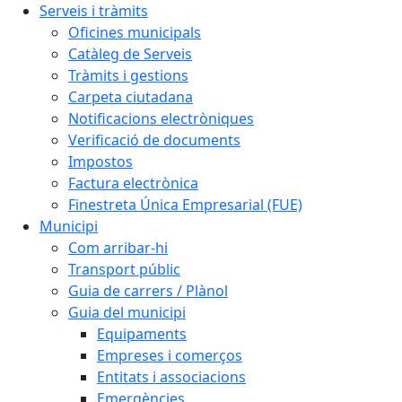
Serveis i tràmits
Oficines municipals
Catàleg de Serveis
Tràmits i gestions
Carpeta ciutadana
Notificacions electròniques
Verificació de documents
Impostos
Factura electrònica
Finestreta Única Empresarial (FUE)
Municipi
Com arribar-hi
Transport públic
Guia de carrers / Plànol
Guia del municipi
Equipaments
Empreses i comerços
Entitats i associacions
Emergències