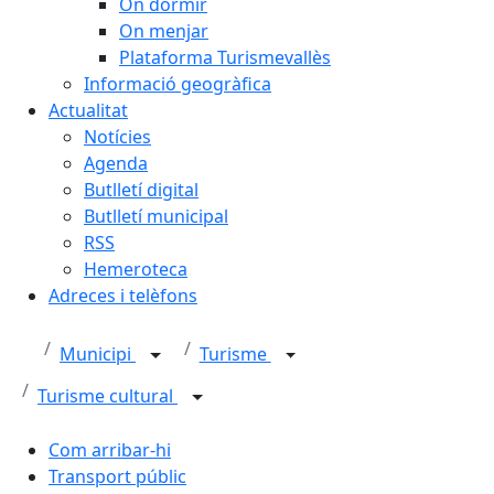
On dormir
On menjar
Plataforma Turismevallès
Informació geogràfica
Actualitat
Notícies
Agenda
Butlletí digital
Butlletí municipal
RSS
Hemeroteca
Adreces i telèfons
Municipi
Turisme
Turisme cultural
Com arribar-hi
Transport públic