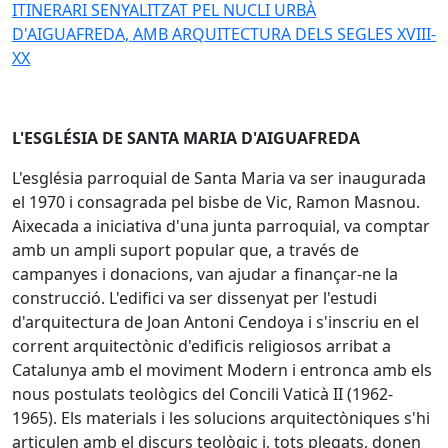
ITINERARI SENYALITZAT PEL NUCLI URBÀ
D'AIGUAFREDA, AMB ARQUITECTURA DELS SEGLES XVIII-
XX
L'ESGLÉSIA DE SANTA MARIA D'AIGUAFREDA
L'església parroquial de Santa Maria va ser inaugurada
el 1970 i consagrada pel bisbe de Vic, Ramon Masnou.
Aixecada a iniciativa d'una junta parroquial, va comptar
amb un ampli suport popular que, a través de
campanyes i donacions, van ajudar a finançar-ne la
construcció. L'edifici va ser dissenyat per l'estudi
d'arquitectura de Joan Antoni Cendoya i s'inscriu en el
corrent arquitectònic d'edificis religiosos arribat a
Catalunya amb el moviment Modern i entronca amb els
nous postulats teològics del Concili Vaticà II (1962-
1965). Els materials i les solucions arquitectòniques s'hi
articulen amb el discurs teològic i, tots plegats, donen