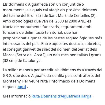
Els dòlmens d'Aiguafreda són un conjunt de 5
monuments, als quals cal afegir els pròxims dòlmens
del terme del Brull (2) i de Sant Martí de Centelles (2).
Amb cronologies que van del 2500 al 2000 ANE, es
tracta de monuments funeraris, segurament amb
funcions de delimitació territorial, que han
proporcionat algunes de les restes arqueològiques més
interessants del país. Entre aquestes destaca, sobretot,
el conegut ganivet de sílex del dolmen del Serrat dels
Moros (Serra de l'Arca I), un dels més ben tallats i grans
(32 cm.) de Catalunya.
La millor manera per accedir als dòlmens és a través del
GR-2, que des d'Aiguafreda s'enfila pels contraforts del
Montseny. Per veure ruta i informació dels Dolmens
cliqueu
aquí
.
Mes informació
Ruta Dolmens d'Aiguafreda llarga
.