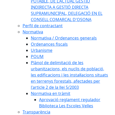
POTABLE, DE L'ACTUAL GESTIÓ
INDIRECTA A GESTIÓ DIRECTA
SUPRAMUNICIPAL, DELEGACIÓ EN EL
CONSELL COMARCAL D'OSONA
Perfil de contractant
Normativa
Normativa / Ordenances generals
Ordenances fiscals
Urbanisme
POUM
Plànol de delimitació de les
urbanitzacions, els nuclis de població,
les edificacions i les instal·lacions situats
en terrenys forestals, afectades per
l'article 2 de la llei 5/2003
Normativa en tràmit
Aprovació reglament regulador
Biblioteca Les Escoles Velles
Transparència