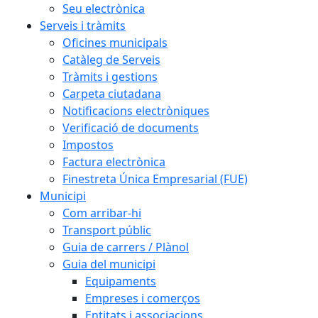
Seu electrònica
Serveis i tràmits
Oficines municipals
Catàleg de Serveis
Tràmits i gestions
Carpeta ciutadana
Notificacions electròniques
Verificació de documents
Impostos
Factura electrònica
Finestreta Única Empresarial (FUE)
Municipi
Com arribar-hi
Transport públic
Guia de carrers / Plànol
Guia del municipi
Equipaments
Empreses i comerços
Entitats i associacions