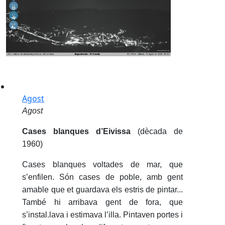
Agost
Agost
Cases blanques d’Eivissa
(dècada de
1960)
Cases blanques voltades de mar, que
s’enfilen. Són cases de poble, amb gent
amable que et guardava els estris de pintar...
També hi arribava gent de fora, que
s’instal.lava i estimava l’illa. Pintaven portes i