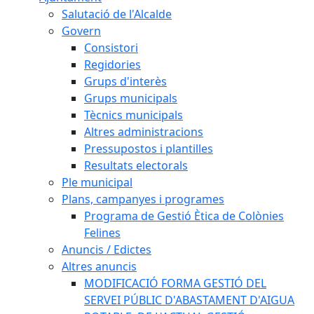
Salutació de l'Alcalde
Govern
Consistori
Regidories
Grups d'interès
Grups municipals
Tècnics municipals
Altres administracions
Pressupostos i plantilles
Resultats electorals
Ple municipal
Plans, campanyes i programes
Programa de Gestió Ètica de Colònies
Felines
Anuncis / Edictes
Altres anuncis
MODIFICACIÓ FORMA GESTIÓ DEL
SERVEI PÚBLIC D'ABASTAMENT D'AIGUA