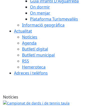
Guia infantil D'Aiguafreda
On dormir
On menjar
Plataforma Turismevallès
Informació geogràfica
Actualitat
Notícies
Agenda
Butlletí digital
Butlletí municipal
RSS
Hemeroteca
Adreces i telèfons
Notícies