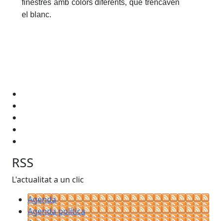
finestres amb colors diferents, que trencaven
el blanc.
RSS
L'actualitat a un clic
Agenda
Agenda política