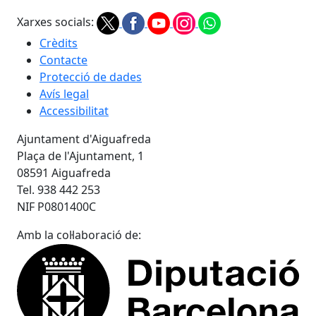
Xarxes socials:
Crèdits
Contacte
Protecció de dades
Avís legal
Accessibilitat
Ajuntament d'Aiguafreda
Plaça de l'Ajuntament, 1
08591 Aiguafreda
Tel. 938 442 253
NIF P0801400C
Amb la col·laboració de: