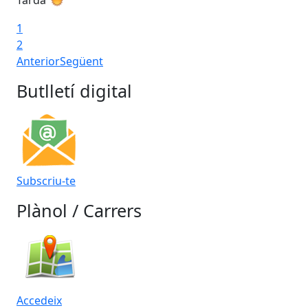
1
2
Anterior
Següent
Butlletí digital
Subscriu-te
Plànol / Carrers
Accedeix