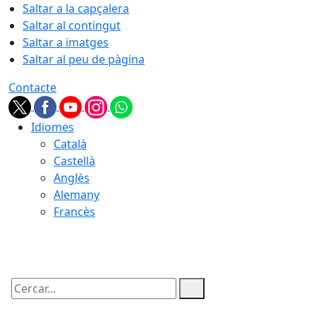
Saltar a la capçalera
Saltar al contingut
Saltar a imatges
Saltar al peu de pàgina
Contacte
Idiomes
Català
Castellà
Anglès
Alemany
Francès
09.08.2026 | 05:04
Cercar: