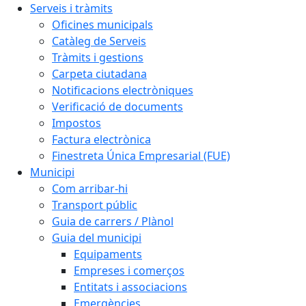
Serveis i tràmits
Oficines municipals
Catàleg de Serveis
Tràmits i gestions
Carpeta ciutadana
Notificacions electròniques
Verificació de documents
Impostos
Factura electrònica
Finestreta Única Empresarial (FUE)
Municipi
Com arribar-hi
Transport públic
Guia de carrers / Plànol
Guia del municipi
Equipaments
Empreses i comerços
Entitats i associacions
Emergències