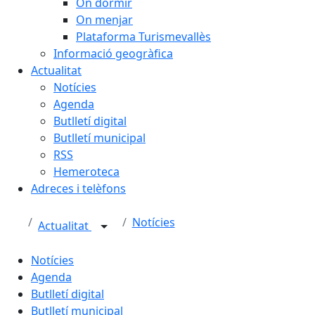
On dormir
On menjar
Plataforma Turismevallès
Informació geogràfica
Actualitat
Notícies
Agenda
Butlletí digital
Butlletí municipal
RSS
Hemeroteca
Adreces i telèfons
Notícies
Actualitat
Notícies
Agenda
Butlletí digital
Butlletí municipal