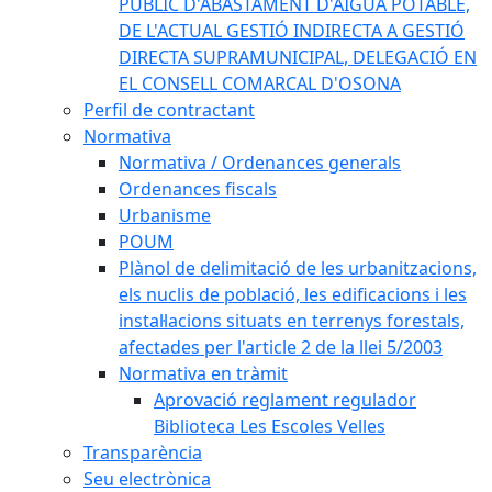
PÚBLIC D'ABASTAMENT D'AIGUA POTABLE,
DE L'ACTUAL GESTIÓ INDIRECTA A GESTIÓ
DIRECTA SUPRAMUNICIPAL, DELEGACIÓ EN
EL CONSELL COMARCAL D'OSONA
Perfil de contractant
Normativa
Normativa / Ordenances generals
Ordenances fiscals
Urbanisme
POUM
Plànol de delimitació de les urbanitzacions,
els nuclis de població, les edificacions i les
instal·lacions situats en terrenys forestals,
afectades per l'article 2 de la llei 5/2003
Normativa en tràmit
Aprovació reglament regulador
Biblioteca Les Escoles Velles
Transparència
Seu electrònica