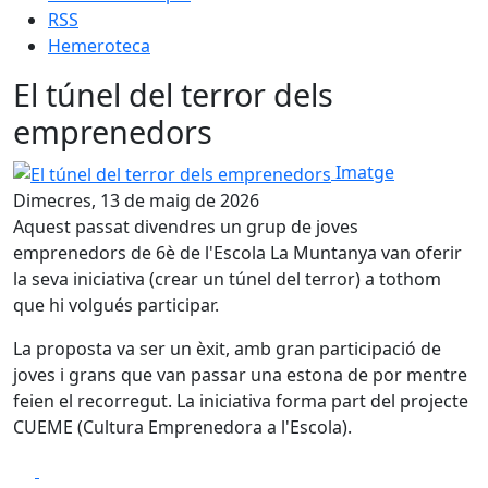
RSS
Hemeroteca
El túnel del terror dels
emprenedors
El túnel del terror dels emprenedors
Imatge
Dimecres, 13 de maig de 2026
Aquest passat divendres un grup de joves
emprenedors de 6è de l'Escola La Muntanya van oferir
la seva iniciativa (crear un túnel del terror) a tothom
que hi volgués participar.
La proposta va ser un èxit, amb gran participació de
joves i grans que van passar una estona de por mentre
feien el recorregut. La iniciativa forma part del projecte
CUEME (Cultura Emprenedora a l'Escola).
Facebook
X