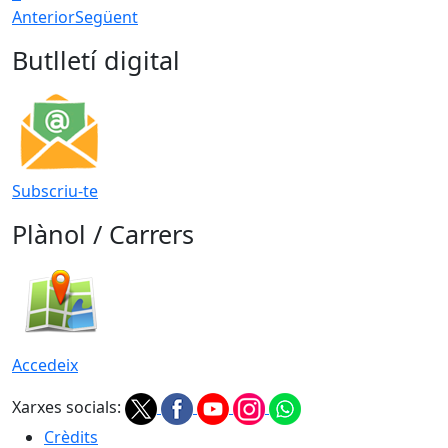
Anterior
Següent
Butlletí digital
Subscriu-te
Plànol / Carrers
Accedeix
Xarxes socials:
Crèdits