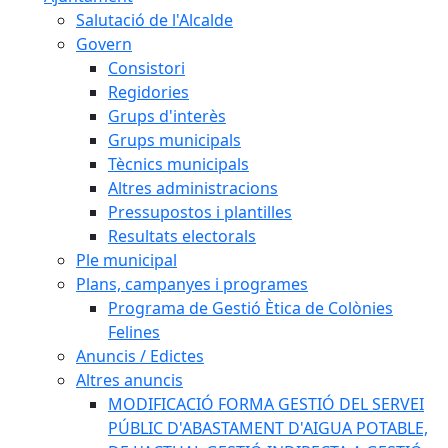
Salutació de l'Alcalde
Govern
Consistori
Regidories
Grups d'interès
Grups municipals
Tècnics municipals
Altres administracions
Pressupostos i plantilles
Resultats electorals
Ple municipal
Plans, campanyes i programes
Programa de Gestió Ètica de Colònies
Felines
Anuncis / Edictes
Altres anuncis
MODIFICACIÓ FORMA GESTIÓ DEL SERVEI
PÚBLIC D'ABASTAMENT D'AIGUA POTABLE,