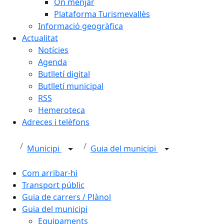
On menjar
Plataforma Turismevallès
Informació geogràfica
Actualitat
Notícies
Agenda
Butlletí digital
Butlletí municipal
RSS
Hemeroteca
Adreces i telèfons
Municipi
Guia del municipi
Com arribar-hi
Transport públic
Guia de carrers / Plànol
Guia del municipi
Equipaments