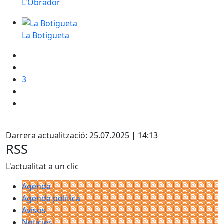
L'Obrador
La Botigueta
La Botigueta
3
Facebook
X
Darrera actualització: 25.07.2025 | 14:13
RSS
L'actualitat a un clic
Agenda
Agenda política
Avisos
Notícies