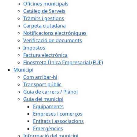
Oficines municipals
Catàleg de Serveis
Tràmits i gestions
Carpeta ciutadana
Notificacions electròniques
Verificació de documents
Impostos
Factura electrònica
Finestreta Única Empresarial (FUE)
Municipi
Com arribar-hi
Transport públic
Guia de carrers / Plànol
Guia del municipi
Equipaments
Empreses i comerços
Entitats i associacions
Emergències
Informació del municipi