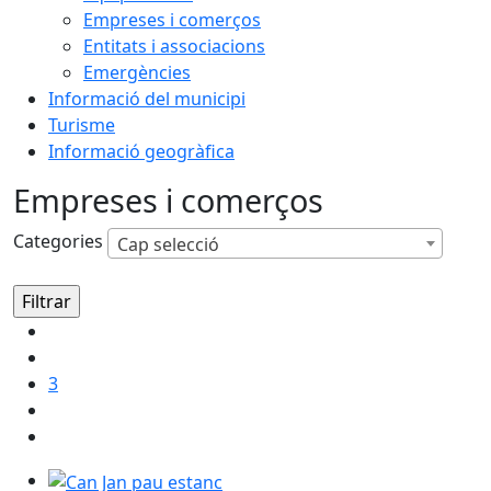
Empreses i comerços
Entitats i associacions
Emergències
Informació del municipi
Turisme
Informació geogràfica
Empreses i comerços
Categories
Cap selecció
3
Estanc Can Jan Pau