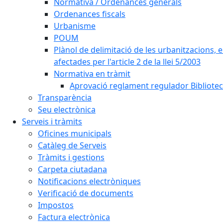
Normativa / Ordenances generals
Ordenances fiscals
Urbanisme
POUM
Plànol de delimitació de les urbanitzacions, els
afectades per l'article 2 de la llei 5/2003
Normativa en tràmit
Aprovació reglament regulador Biblioteca
Transparència
Seu electrònica
Serveis i tràmits
Oficines municipals
Catàleg de Serveis
Tràmits i gestions
Carpeta ciutadana
Notificacions electròniques
Verificació de documents
Impostos
Factura electrònica