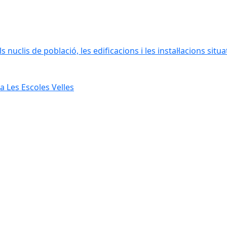
 nuclis de població, les edificacions i les instal·lacions situ
 Les Escoles Velles