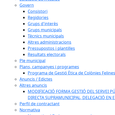
Govern
Consistori
Regidories
Grups d'interès
Grups municipals
Tècnics municipals
Altres administracions
Pressupostos i plantilles
Resultats electorals
Ple municipal
Plans, campanyes i programes
Programa de Gestió Ètica de Colònies Feline
Anuncis / Edictes
Altres anuncis
MODIFICACIÓ FORMA GESTIÓ DEL SERVEI PÚ
DIRECTA SUPRAMUNICIPAL, DELEGACIÓ EN 
Perfil de contractant
Normativa