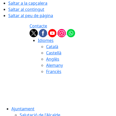
Saltar a la capçalera
Saltar al contingut
Saltar al peu de pàgina
Contacte
Idiomes
Català
Castellà
Anglès
Alemany
Francès
07.08.2026 | 23:02
Ajuntament
Salutació de l'Alcalde