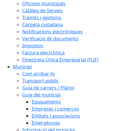
Oficines municipals
Catàleg de Serveis
Tràmits i gestions
Carpeta ciutadana
Notificacions electròniques
Verificació de documents
Impostos
Factura electrònica
Finestreta Única Empresarial (FUE)
Municipi
Com arribar-hi
Transport públic
Guia de carrers / Plànol
Guia del municipi
Equipaments
Empreses i comerços
Entitats i associacions
Emergències
Informació del municipi