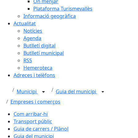
On menjar
Plataforma Turismevallès
Informació geogràfica
Actualitat
Notícies
Agenda
Butlletí digital
Butlletí municipal
RSS
Hemeroteca
Adreces i telèfons
Municipi
Guia del municipi
Empreses i comerços
Com arribar-hi
Transport públic
Guia de carrers / Plànol
Guia del municipi