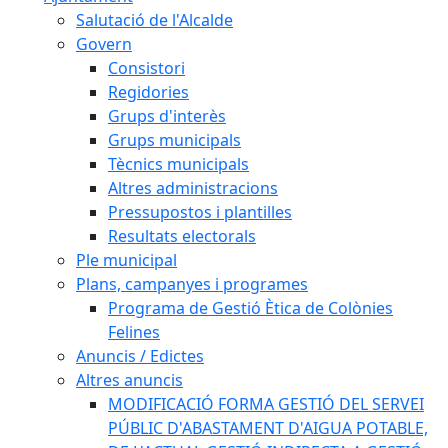
Salutació de l'Alcalde
Govern
Consistori
Regidories
Grups d'interès
Grups municipals
Tècnics municipals
Altres administracions
Pressupostos i plantilles
Resultats electorals
Ple municipal
Plans, campanyes i programes
Programa de Gestió Ètica de Colònies
Felines
Anuncis / Edictes
Altres anuncis
MODIFICACIÓ FORMA GESTIÓ DEL SERVEI
PÚBLIC D'ABASTAMENT D'AIGUA POTABLE,