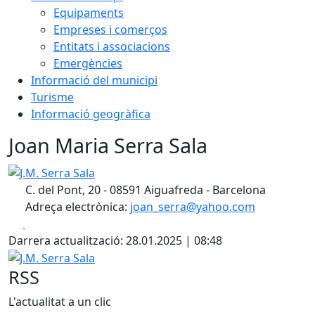
Equipaments
Empreses i comerços
Entitats i associacions
Emergències
Informació del municipi
Turisme
Informació geogràfica
Joan Maria Serra Sala
J.M. Serra Sala
C. del Pont, 20 - 08591 Aiguafreda - Barcelona
Adreça electrònica:
joan_serra@yahoo.com
Facebook
X
Darrera actualització: 28.01.2025 | 08:48
J.M. Serra Sala
RSS
L'actualitat a un clic