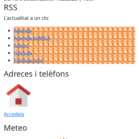
RSS
L'actualitat a un clic
Agenda
Agenda política
Avisos
Notícies
Publicacions
Adreces i telèfons
Accedeix
Meteo