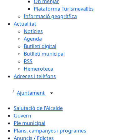
On menjar
Plataforma Turismevallès
Informació geogràfica
Actualitat
Notícies
Agenda
Butlletí digital
Butlletí municipal
RSS
Hemeroteca
Adreces i telèfons
Ajuntament
Salutació de l'Alcalde
Govern
Ple municipal
Plans, campanyes i programes
Anuncis / Edictes