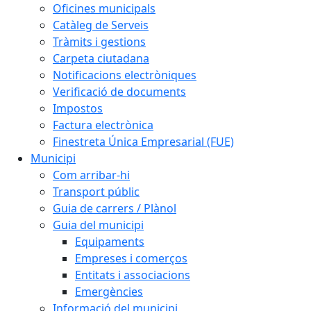
Oficines municipals
Catàleg de Serveis
Tràmits i gestions
Carpeta ciutadana
Notificacions electròniques
Verificació de documents
Impostos
Factura electrònica
Finestreta Única Empresarial (FUE)
Municipi
Com arribar-hi
Transport públic
Guia de carrers / Plànol
Guia del municipi
Equipaments
Empreses i comerços
Entitats i associacions
Emergències
Informació del municipi