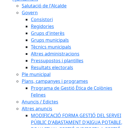
Salutació de l'Alcalde
Govern
Consistori
Regidories
Grups d'interès
Grups municipals
Tècnics municipals
Altres administracions
Pressupostos i plantilles
Resultats electorals
Ple municipal
Plans, campanyes i programes
Programa de Gestió Ètica de Colònies
Felines
Anuncis / Edictes
Altres anuncis
MODIFICACIÓ FORMA GESTIÓ DEL SERVEI
PÚBLIC D'ABASTAMENT D'AIGUA POTABLE,