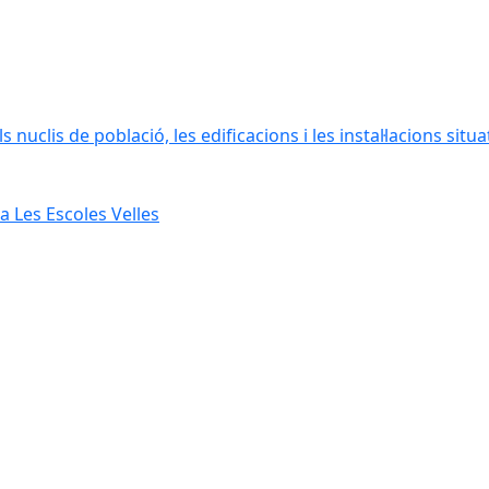
 nuclis de població, les edificacions i les instal·lacions situ
 Les Escoles Velles