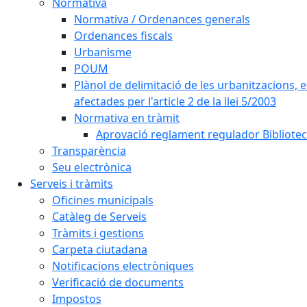
Normativa
Normativa / Ordenances generals
Ordenances fiscals
Urbanisme
POUM
Plànol de delimitació de les urbanitzacions, els
afectades per l'article 2 de la llei 5/2003
Normativa en tràmit
Aprovació reglament regulador Biblioteca
Transparència
Seu electrònica
Serveis i tràmits
Oficines municipals
Catàleg de Serveis
Tràmits i gestions
Carpeta ciutadana
Notificacions electròniques
Verificació de documents
Impostos