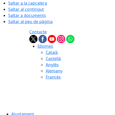
Saltar a la capçalera
Saltar al contingut
Saltar a documents
Saltar al peu de pàgina
Contacte
Idiomes
Català
Castellà
Anglès
Alemany
Francès
07.08.2026 | 18:01
Ajuntament