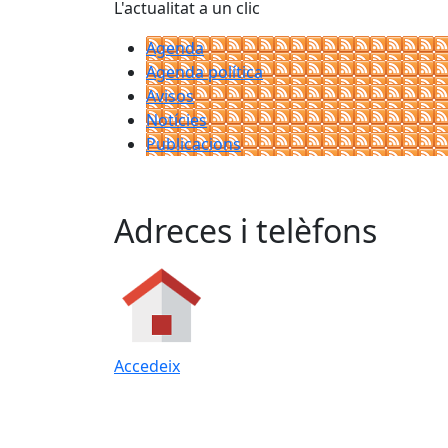
L'actualitat a un clic
Agenda
Agenda política
Avisos
Notícies
Publicacions
Adreces i telèfons
Accedeix