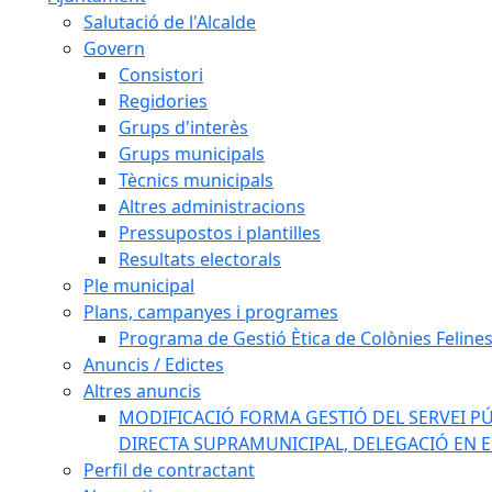
Salutació de l'Alcalde
Govern
Consistori
Regidories
Grups d'interès
Grups municipals
Tècnics municipals
Altres administracions
Pressupostos i plantilles
Resultats electorals
Ple municipal
Plans, campanyes i programes
Programa de Gestió Ètica de Colònies Feline
Anuncis / Edictes
Altres anuncis
MODIFICACIÓ FORMA GESTIÓ DEL SERVEI PÚ
DIRECTA SUPRAMUNICIPAL, DELEGACIÓ EN 
Perfil de contractant