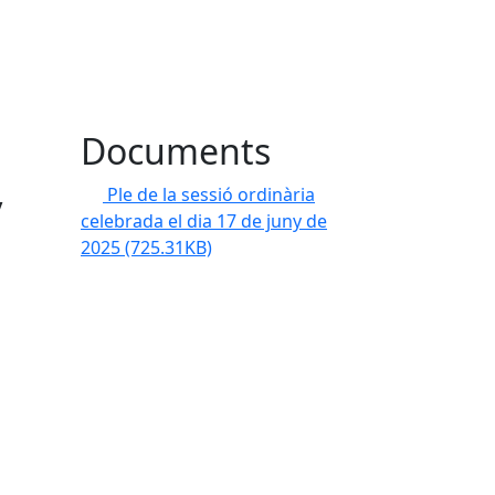
Documents
y
Ple de la sessió ordinària
celebrada el dia 17 de juny de
2025
(725.31KB)