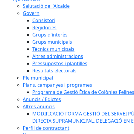
Salutació de l'Alcalde
Govern
Consistori
Regidories
Grups d'interès
Grups municipals
Tècnics municipals
Altres administracions
Pressupostos i plantilles
Resultats electorals
Ple municipal
Plans, campanyes i programes
Programa de Gestió Ètica de Colònies Feline
Anuncis / Edictes
Altres anuncis
MODIFICACIÓ FORMA GESTIÓ DEL SERVEI PÚ
DIRECTA SUPRAMUNICIPAL, DELEGACIÓ EN 
Perfil de contractant