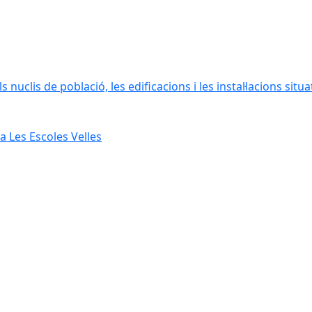
 nuclis de població, les edificacions i les instal·lacions situ
 Les Escoles Velles