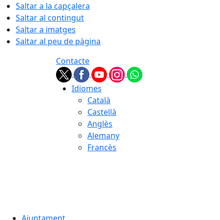
Saltar a la capçalera
Saltar al contingut
Saltar a imatges
Saltar al peu de pàgina
Contacte
Idiomes
Català
Castellà
Anglès
Alemany
Francès
07.08.2026 | 10:07
Ajuntament