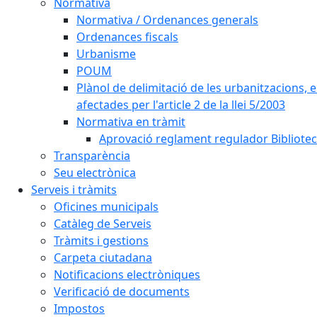
Normativa
Normativa / Ordenances generals
Ordenances fiscals
Urbanisme
POUM
Plànol de delimitació de les urbanitzacions, els
afectades per l'article 2 de la llei 5/2003
Normativa en tràmit
Aprovació reglament regulador Biblioteca
Transparència
Seu electrònica
Serveis i tràmits
Oficines municipals
Catàleg de Serveis
Tràmits i gestions
Carpeta ciutadana
Notificacions electròniques
Verificació de documents
Impostos