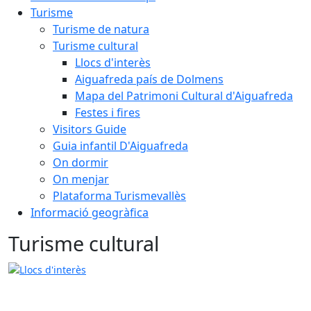
Turisme
Turisme de natura
Turisme cultural
Llocs d'interès
Aiguafreda país de Dolmens
Mapa del Patrimoni Cultural d'Aiguafreda
Festes i fires
Visitors Guide
Guia infantil D'Aiguafreda
On dormir
On menjar
Plataforma Turismevallès
Informació geogràfica
Turisme cultural