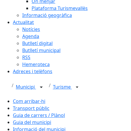
On menjar
Plataforma Turismevallès
Informació geogràfica
Actualitat
Notícies
Agenda
Butlletí digital
Butlletí municipal
RSS
Hemeroteca
Adreces i telèfons
Municipi
Turisme
Com arribar-hi
Transport públic
Guia de carrers / Plànol
Guia del municipi
Informació del municipi