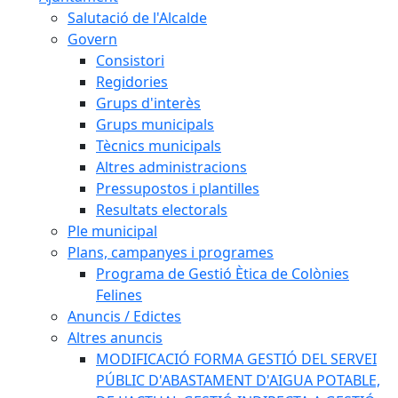
Salutació de l'Alcalde
Govern
Consistori
Regidories
Grups d'interès
Grups municipals
Tècnics municipals
Altres administracions
Pressupostos i plantilles
Resultats electorals
Ple municipal
Plans, campanyes i programes
Programa de Gestió Ètica de Colònies
Felines
Anuncis / Edictes
Altres anuncis
MODIFICACIÓ FORMA GESTIÓ DEL SERVEI
PÚBLIC D'ABASTAMENT D'AIGUA POTABLE,