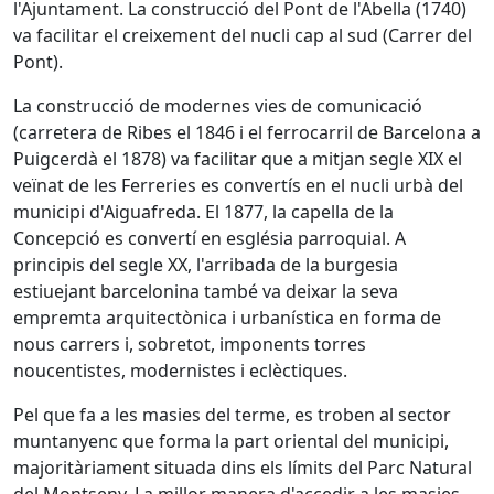
l'Ajuntament. La construcció del Pont de l'Abella (1740)
va facilitar el creixement del nucli cap al sud (Carrer del
Pont).
La construcció de modernes vies de comunicació
(carretera de Ribes el 1846 i el ferrocarril de Barcelona a
Puigcerdà el 1878) va facilitar que a mitjan segle XIX el
veïnat de les Ferreries es convertís en el nucli urbà del
municipi d'Aiguafreda. El 1877, la capella de la
Concepció es convertí en església parroquial. A
principis del segle XX, l'arribada de la burgesia
estiuejant barcelonina també va deixar la seva
empremta arquitectònica i urbanística en forma de
nous carrers i, sobretot, imponents torres
noucentistes, modernistes i eclèctiques.
Pel que fa a les masies del terme, es troben al sector
muntanyenc que forma la part oriental del municipi,
majoritàriament situada dins els límits del Parc Natural