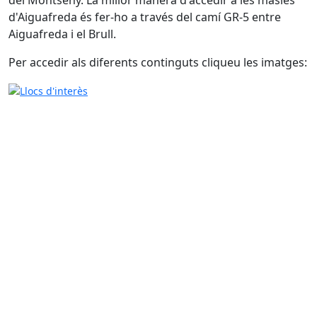
del Montseny. La millor manera d'accedir a les masies
d'Aiguafreda és fer-ho a través del camí GR-5 entre
Aiguafreda i el Brull.
Per accedir als diferents continguts cliqueu les imatges: