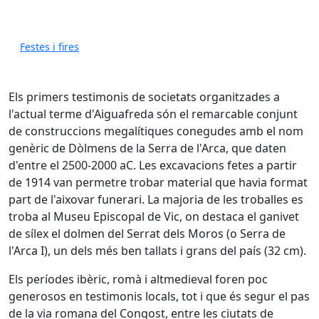
Festes i fires
Els primers testimonis de societats organitzades a
l'actual terme d'Aiguafreda són el remarcable conjunt
de construccions megalítiques conegudes amb el nom
genèric de Dòlmens de la Serra de l'Arca, que daten
d'entre el 2500-2000 aC. Les excavacions fetes a partir
de 1914 van permetre trobar material que havia format
part de l'aixovar funerari. La majoria de les troballes es
troba al Museu Episcopal de Vic, on destaca el ganivet
de sílex el dolmen del Serrat dels Moros (o Serra de
l'Arca I), un dels més ben tallats i grans del país (32 cm).
Els períodes ibèric, romà i altmedieval foren poc
generosos en testimonis locals, tot i que és segur el pas
de la via romana del Congost, entre les ciutats de