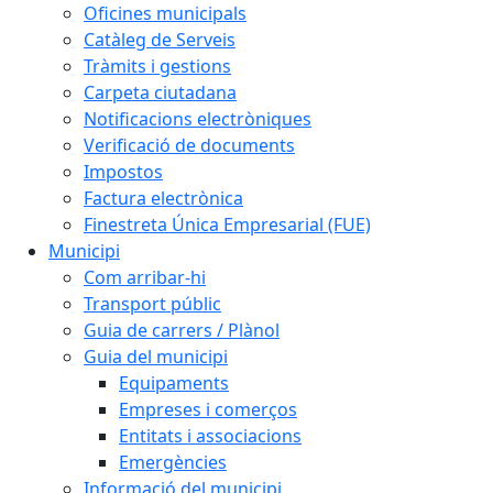
Oficines municipals
Catàleg de Serveis
Tràmits i gestions
Carpeta ciutadana
Notificacions electròniques
Verificació de documents
Impostos
Factura electrònica
Finestreta Única Empresarial (FUE)
Municipi
Com arribar-hi
Transport públic
Guia de carrers / Plànol
Guia del municipi
Equipaments
Empreses i comerços
Entitats i associacions
Emergències
Informació del municipi