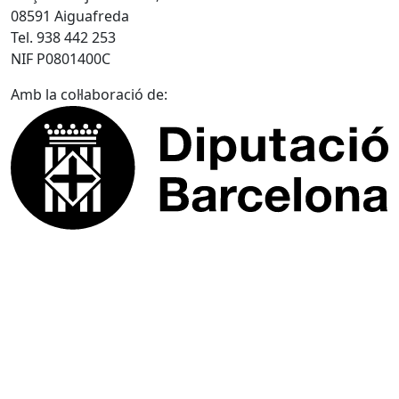
08591 Aiguafreda
Tel. 938 442 253
NIF P0801400C
Amb la col·laboració de: