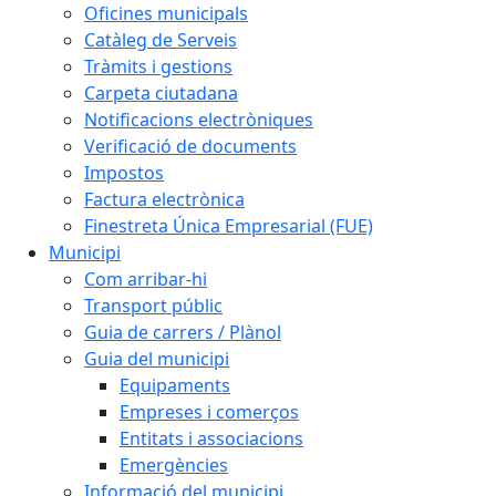
Oficines municipals
Catàleg de Serveis
Tràmits i gestions
Carpeta ciutadana
Notificacions electròniques
Verificació de documents
Impostos
Factura electrònica
Finestreta Única Empresarial (FUE)
Municipi
Com arribar-hi
Transport públic
Guia de carrers / Plànol
Guia del municipi
Equipaments
Empreses i comerços
Entitats i associacions
Emergències
Informació del municipi