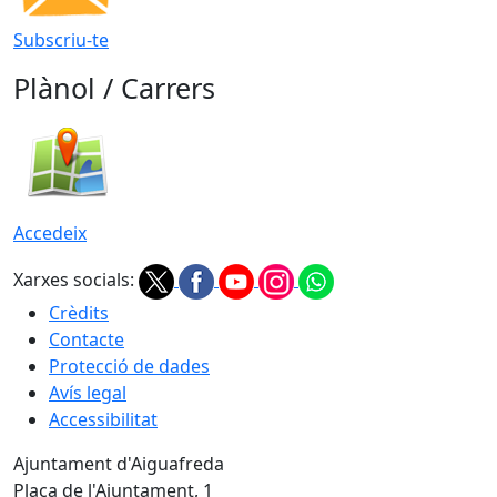
Subscriu-te
Plànol / Carrers
Accedeix
Xarxes socials:
Crèdits
Contacte
Protecció de dades
Avís legal
Accessibilitat
Ajuntament d'Aiguafreda
Plaça de l'Ajuntament, 1