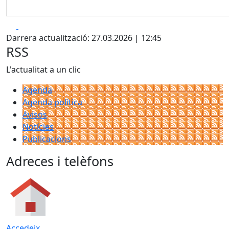
Facebook
X
Darrera actualització: 27.03.2026 | 12:45
RSS
L'actualitat a un clic
Agenda
Agenda política
Avisos
Notícies
Publicacions
Adreces i telèfons
Accedeix