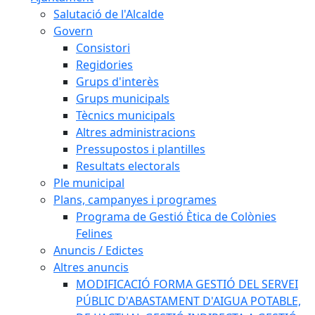
Salutació de l'Alcalde
Govern
Consistori
Regidories
Grups d'interès
Grups municipals
Tècnics municipals
Altres administracions
Pressupostos i plantilles
Resultats electorals
Ple municipal
Plans, campanyes i programes
Programa de Gestió Ètica de Colònies
Felines
Anuncis / Edictes
Altres anuncis
MODIFICACIÓ FORMA GESTIÓ DEL SERVEI
PÚBLIC D'ABASTAMENT D'AIGUA POTABLE,