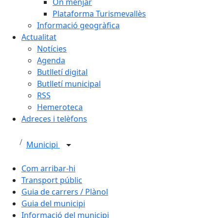
On menjar
Plataforma Turismevallès
Informació geogràfica
Actualitat
Notícies
Agenda
Butlletí digital
Butlletí municipal
RSS
Hemeroteca
Adreces i telèfons
Municipi
Com arribar-hi
Transport públic
Guia de carrers / Plànol
Guia del municipi
Informació del municipi