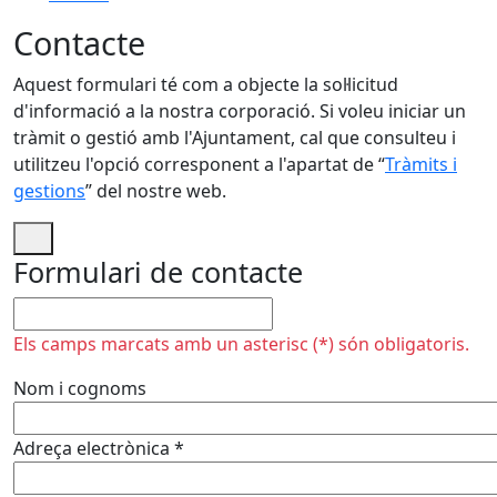
Contacte
Aquest formulari té com a objecte la sol·licitud
d'informació a la nostra corporació. Si voleu iniciar un
tràmit o gestió amb l'Ajuntament, cal que consulteu i
utilitzeu l'opció corresponent a l'apartat de “
Tràmits i
gestions
” del nostre web.
Formulari de contacte
No omplir
Els camps marcats amb un asterisc (*) són obligatoris.
Nom i cognoms
Adreça electrònica
*