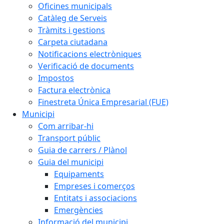
Oficines municipals
Catàleg de Serveis
Tràmits i gestions
Carpeta ciutadana
Notificacions electròniques
Verificació de documents
Impostos
Factura electrònica
Finestreta Única Empresarial (FUE)
Municipi
Com arribar-hi
Transport públic
Guia de carrers / Plànol
Guia del municipi
Equipaments
Empreses i comerços
Entitats i associacions
Emergències
Informació del municipi