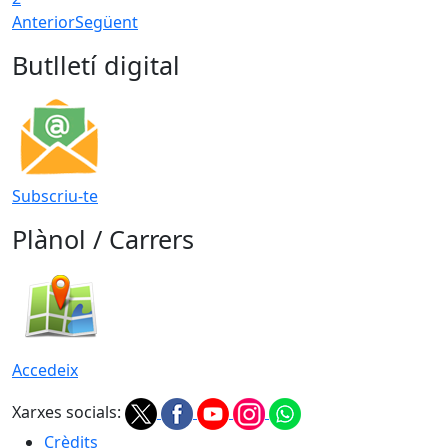
Anterior
Següent
Butlletí digital
Subscriu-te
Plànol / Carrers
Accedeix
Xarxes socials:
Crèdits