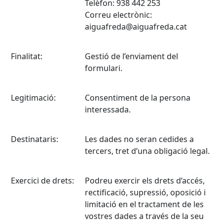
Telèfon: 938 442 253
Correu electrònic:
aiguafreda@aiguafreda.cat
Finalitat:
Gestió de l’enviament del
formulari.
Legitimació:
Consentiment de la persona
interessada.
Destinataris:
Les dades no seran cedides a
tercers, tret d’una obligació legal.
Exercici de drets:
Podreu exercir els drets d’accés,
rectificació, supressió, oposició i
limitació en el tractament de les
vostres dades a través de la seu