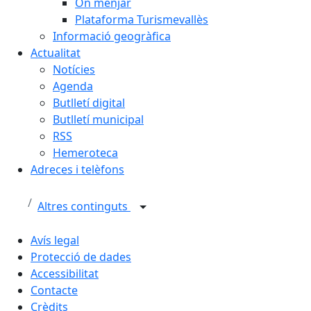
On menjar
Plataforma Turismevallès
Informació geogràfica
Actualitat
Notícies
Agenda
Butlletí digital
Butlletí municipal
RSS
Hemeroteca
Adreces i telèfons
Altres continguts
Avís legal
Protecció de dades
Accessibilitat
Contacte
Crèdits