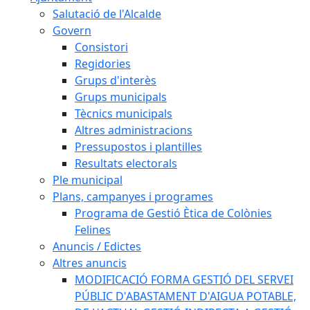
Salutació de l'Alcalde
Govern
Consistori
Regidories
Grups d'interès
Grups municipals
Tècnics municipals
Altres administracions
Pressupostos i plantilles
Resultats electorals
Ple municipal
Plans, campanyes i programes
Programa de Gestió Ètica de Colònies
Felines
Anuncis / Edictes
Altres anuncis
MODIFICACIÓ FORMA GESTIÓ DEL SERVEI
PÚBLIC D'ABASTAMENT D'AIGUA POTABLE,