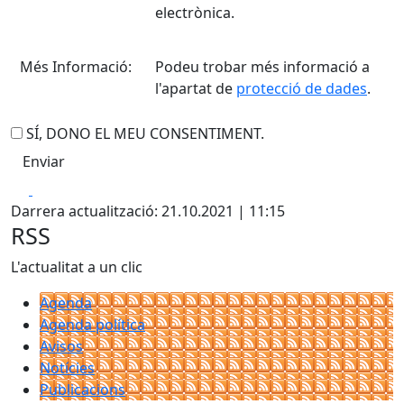
electrònica.
Més Informació:
Podeu trobar més informació a
l'apartat de
protecció de dades
.
SÍ, DONO EL MEU CONSENTIMENT.
Facebook
X
Darrera actualització: 21.10.2021 | 11:15
RSS
L'actualitat a un clic
Agenda
Agenda política
Avisos
Notícies
Publicacions