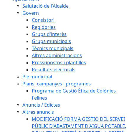
Salutació de l'Alcalde
Govern
Consistori
Regidories
Grups d'interès
Grups municipals
Tècnics municipals
Altres administracions
Pressupostos i plantilles
Resultats electorals
Ple municipal
Plans, campanyes i programes
Programa de Gestió Ètica de Colònies
Felines
Anuncis / Edictes
Altres anuncis
MODIFICACIÓ FORMA GESTIÓ DEL SERVEI
PÚBLIC D'ABASTAMENT D'AIGUA POTABLE,