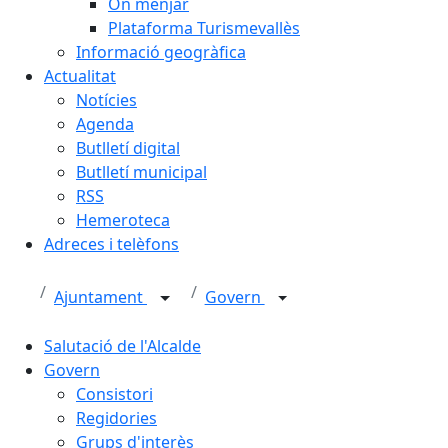
On menjar
Plataforma Turismevallès
Informació geogràfica
Actualitat
Notícies
Agenda
Butlletí digital
Butlletí municipal
RSS
Hemeroteca
Adreces i telèfons
Ajuntament
Govern
Salutació de l'Alcalde
Govern
Consistori
Regidories
Grups d'interès