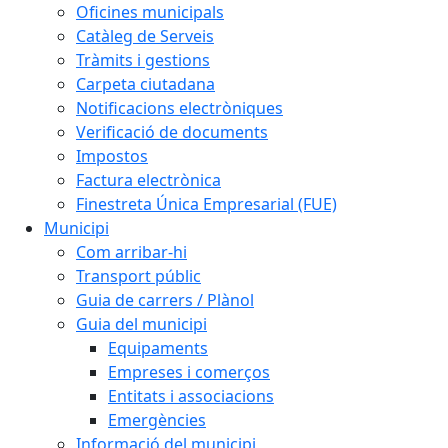
Oficines municipals
Catàleg de Serveis
Tràmits i gestions
Carpeta ciutadana
Notificacions electròniques
Verificació de documents
Impostos
Factura electrònica
Finestreta Única Empresarial (FUE)
Municipi
Com arribar-hi
Transport públic
Guia de carrers / Plànol
Guia del municipi
Equipaments
Empreses i comerços
Entitats i associacions
Emergències
Informació del municipi