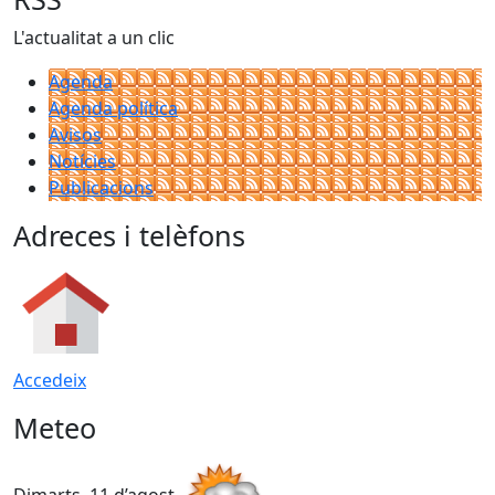
L'actualitat a un clic
Agenda
Agenda política
Avisos
Notícies
Publicacions
Adreces i telèfons
Accedeix
Meteo