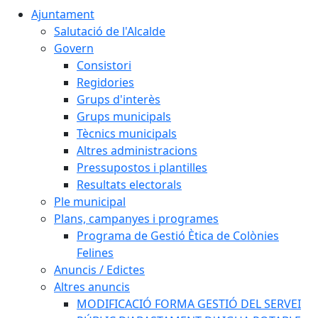
Ajuntament
Salutació de l'Alcalde
Govern
Consistori
Regidories
Grups d'interès
Grups municipals
Tècnics municipals
Altres administracions
Pressupostos i plantilles
Resultats electorals
Ple municipal
Plans, campanyes i programes
Programa de Gestió Ètica de Colònies
Felines
Anuncis / Edictes
Altres anuncis
MODIFICACIÓ FORMA GESTIÓ DEL SERVEI