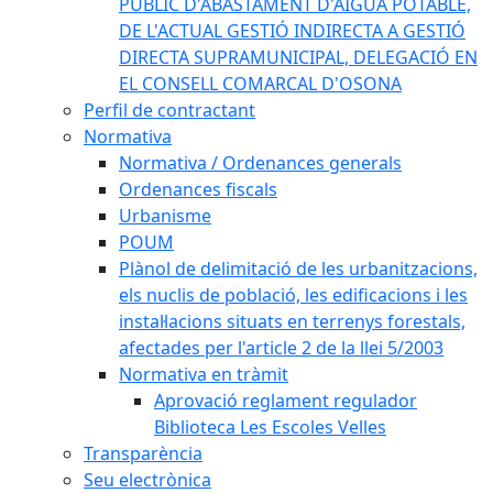
PÚBLIC D'ABASTAMENT D'AIGUA POTABLE,
DE L'ACTUAL GESTIÓ INDIRECTA A GESTIÓ
DIRECTA SUPRAMUNICIPAL, DELEGACIÓ EN
EL CONSELL COMARCAL D'OSONA
Perfil de contractant
Normativa
Normativa / Ordenances generals
Ordenances fiscals
Urbanisme
POUM
Plànol de delimitació de les urbanitzacions,
els nuclis de població, les edificacions i les
instal·lacions situats en terrenys forestals,
afectades per l'article 2 de la llei 5/2003
Normativa en tràmit
Aprovació reglament regulador
Biblioteca Les Escoles Velles
Transparència
Seu electrònica