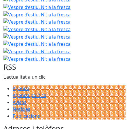
Vespre d’estiu. Nit a la fres
Vespre d’estiu. Nit a la fres
Vespre d’estiu. Nit a la fres
Vespre d’estiu. Nit a la fres
Vespre d’estiu. Nit a la fres
Vespre d’estiu. Nit a la fres
Vespre d’estiu. Nit a la fres
RSS
L'actualitat a un clic
Agenda
Agenda política
Avisos
Notícies
Publicacions
Adreces i telèfons