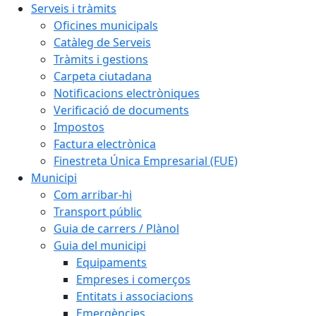
Serveis i tràmits
Oficines municipals
Catàleg de Serveis
Tràmits i gestions
Carpeta ciutadana
Notificacions electròniques
Verificació de documents
Impostos
Factura electrònica
Finestreta Única Empresarial (FUE)
Municipi
Com arribar-hi
Transport públic
Guia de carrers / Plànol
Guia del municipi
Equipaments
Empreses i comerços
Entitats i associacions
Emergències