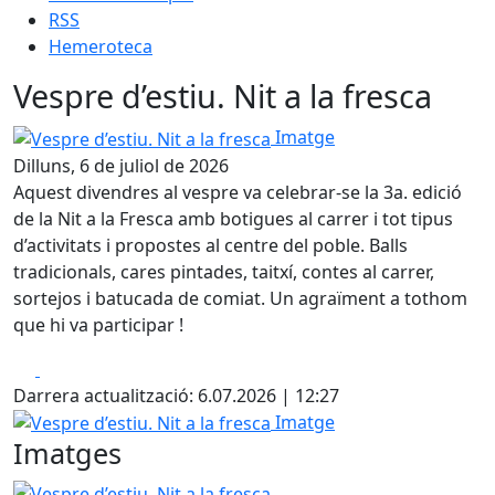
RSS
Hemeroteca
Vespre d’estiu. Nit a la fresca
Vespre d’estiu. Nit a la fresca
Imatge
Dilluns, 6 de juliol de 2026
Aquest divendres al vespre va celebrar-se la 3a. edició
de la Nit a la Fresca amb botigues al carrer i tot tipus
d’activitats i propostes al centre del poble. Balls
tradicionals, cares pintades, taitxí, contes al carrer,
sortejos i batucada de comiat. Un agraïment a tothom
que hi va participar !
Facebook
X
Darrera actualització: 6.07.2026 | 12:27
Vespre d’estiu. Nit a la fresca
Imatge
Imatges
Vespre d’estiu. Nit a la fresca
Vespre d’estiu. Nit a la fres