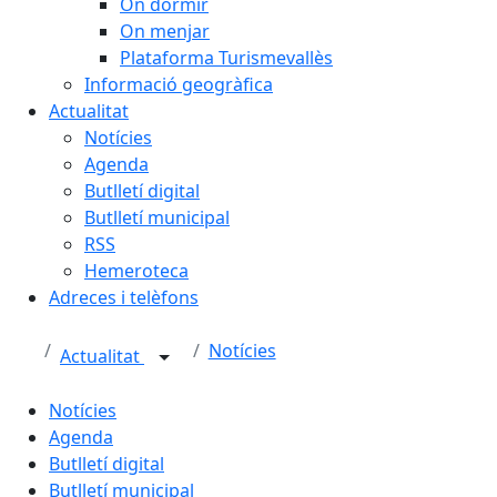
On dormir
On menjar
Plataforma Turismevallès
Informació geogràfica
Actualitat
Notícies
Agenda
Butlletí digital
Butlletí municipal
RSS
Hemeroteca
Adreces i telèfons
Notícies
Actualitat
Notícies
Agenda
Butlletí digital
Butlletí municipal