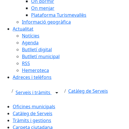
On dormir
On menjar
Plataforma Turismevallès
Informació geogràfica
Actualitat
Notícies
Agenda
Butlletí digital
Butlletí municipal
RSS
Hemeroteca
Adreces i telèfons
Catàleg de Serveis
Serveis i tràmits
Oficines municipals
Catàleg de Serveis
Tràmits i gestions
Carpeta ciutadana