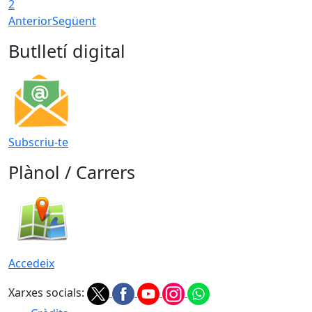
2
Anterior
Següent
Butlletí digital
Subscriu-te
Plànol / Carrers
Accedeix
Xarxes socials: