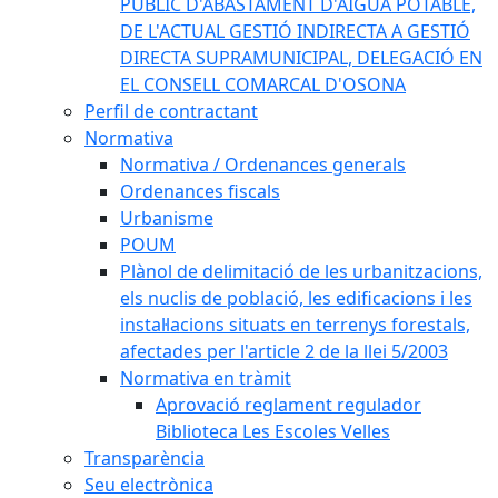
PÚBLIC D'ABASTAMENT D'AIGUA POTABLE,
DE L'ACTUAL GESTIÓ INDIRECTA A GESTIÓ
DIRECTA SUPRAMUNICIPAL, DELEGACIÓ EN
EL CONSELL COMARCAL D'OSONA
Perfil de contractant
Normativa
Normativa / Ordenances generals
Ordenances fiscals
Urbanisme
POUM
Plànol de delimitació de les urbanitzacions,
els nuclis de població, les edificacions i les
instal·lacions situats en terrenys forestals,
afectades per l'article 2 de la llei 5/2003
Normativa en tràmit
Aprovació reglament regulador
Biblioteca Les Escoles Velles
Transparència
Seu electrònica