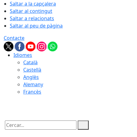
Saltar a la capçalera
Saltar al contingut
Saltar a relacionats
Saltar al peu de pàgina
Contacte
Idiomes
Català
Castellà
Anglès
Alemany
Francès
09.08.2026 | 10:13
Cercar: