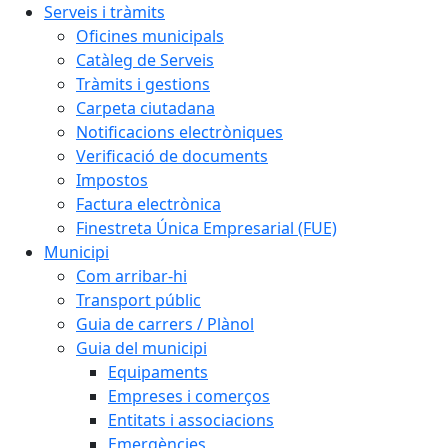
Serveis i tràmits
Oficines municipals
Catàleg de Serveis
Tràmits i gestions
Carpeta ciutadana
Notificacions electròniques
Verificació de documents
Impostos
Factura electrònica
Finestreta Única Empresarial (FUE)
Municipi
Com arribar-hi
Transport públic
Guia de carrers / Plànol
Guia del municipi
Equipaments
Empreses i comerços
Entitats i associacions
Emergències