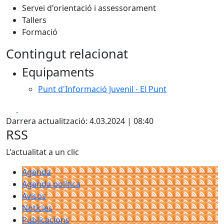
Servei d'orientació i assessorament
Tallers
Formació
Contingut relacionat
Equipaments
Punt d'Informació Juvenil - El Punt
Facebook
X
Darrera actualització: 4.03.2024 | 08:40
RSS
L'actualitat a un clic
Agenda
Agenda política
Avisos
Notícies
Publicacions