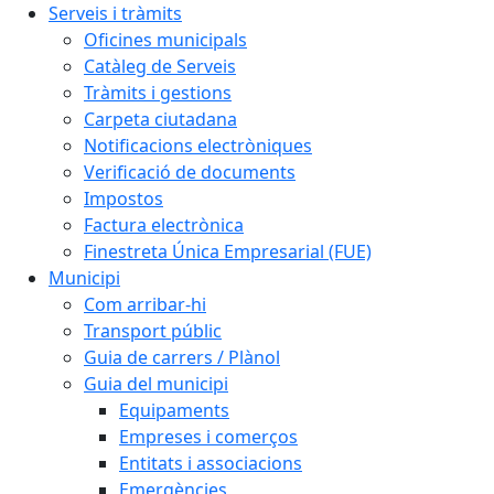
Serveis i tràmits
Oficines municipals
Catàleg de Serveis
Tràmits i gestions
Carpeta ciutadana
Notificacions electròniques
Verificació de documents
Impostos
Factura electrònica
Finestreta Única Empresarial (FUE)
Municipi
Com arribar-hi
Transport públic
Guia de carrers / Plànol
Guia del municipi
Equipaments
Empreses i comerços
Entitats i associacions
Emergències