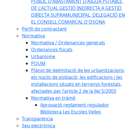
PÚBLIC D'ABASTAMENT D'AIGUA POTABLE,
DE L'ACTUAL GESTIÓ INDIRECTA A GESTIÓ
DIRECTA SUPRAMUNICIPAL, DELEGACIÓ EN
EL CONSELL COMARCAL D'OSONA
Perfil de contractant
Normativa
Normativa / Ordenances generals
Ordenances fiscals
Urbanisme
POUM
Plànol de delimitació de les urbanitzacions,
els nuclis de població, les edificacions i les
instal·lacions situats en terrenys forestals,
afectades per l'article 2 de la llei 5/2003
Normativa en tràmit
Aprovació reglament regulador
Biblioteca Les Escoles Velles
Transparència
Seu electrònica