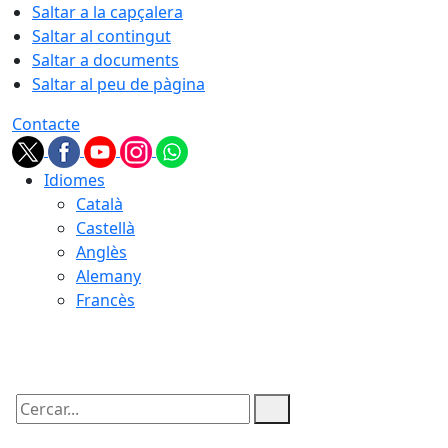
Saltar a la capçalera
Saltar al contingut
Saltar a documents
Saltar al peu de pàgina
Contacte
Idiomes
Català
Castellà
Anglès
Alemany
Francès
08.08.2026 | 12:12
Cercar: