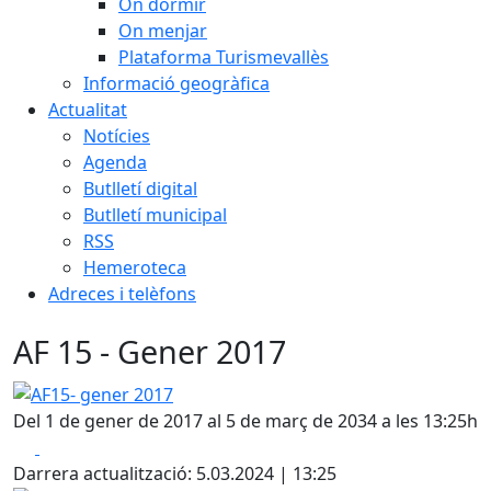
On dormir
On menjar
Plataforma Turismevallès
Informació geogràfica
Actualitat
Notícies
Agenda
Butlletí digital
Butlletí municipal
RSS
Hemeroteca
Adreces i telèfons
AF 15 - Gener 2017
AF15- gener 2017
Del 1 de gener de 2017 al 5 de març de 2034 a les 13:25h
Facebook
X
Darrera actualització: 5.03.2024 | 13:25