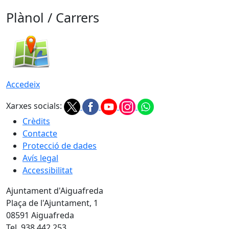
Plànol / Carrers
Accedeix
Xarxes socials:
Crèdits
Contacte
Protecció de dades
Avís legal
Accessibilitat
Ajuntament d'Aiguafreda
Plaça de l'Ajuntament, 1
08591 Aiguafreda
Tel. 938 442 253