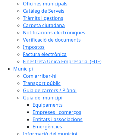
Oficines municipals
Catàleg de Serveis
Tràmits i gestions
Carpeta ciutadana
Notificacions electròniques
Verificació de documents
Impostos
Factura electrònica
Finestreta Única Empresarial (FUE)
Municipi
Com arribar-hi
Transport públic
Guia de carrers / Plànol
Guia del municipi
Equipaments
Empreses i comerços
Entitats i associacions
Emergències
Informació del municipi