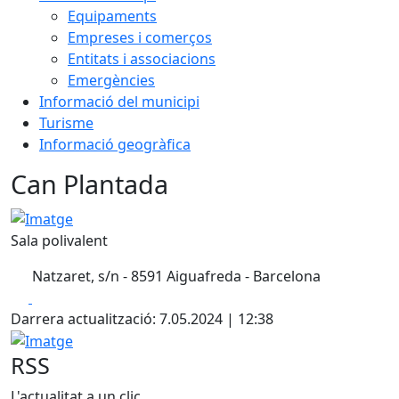
Equipaments
Empreses i comerços
Entitats i associacions
Emergències
Informació del municipi
Turisme
Informació geogràfica
Can Plantada
Imatge
Sala polivalent
Natzaret, s/n - 8591 Aiguafreda - Barcelona
Facebook
X
Darrera actualització: 7.05.2024 | 12:38
Imatge
RSS
L'actualitat a un clic