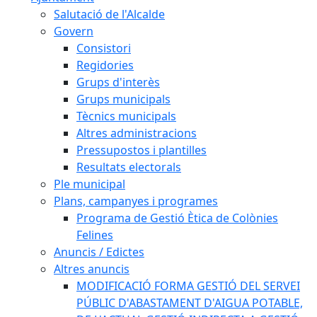
Salutació de l'Alcalde
Govern
Consistori
Regidories
Grups d'interès
Grups municipals
Tècnics municipals
Altres administracions
Pressupostos i plantilles
Resultats electorals
Ple municipal
Plans, campanyes i programes
Programa de Gestió Ètica de Colònies
Felines
Anuncis / Edictes
Altres anuncis
MODIFICACIÓ FORMA GESTIÓ DEL SERVEI
PÚBLIC D'ABASTAMENT D'AIGUA POTABLE,