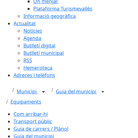
On menjar
Plataforma Turismevallès
Informació geogràfica
Actualitat
Notícies
Agenda
Butlletí digital
Butlletí municipal
RSS
Hemeroteca
Adreces i telèfons
Municipi
Guia del municipi
Equipaments
Com arribar-hi
Transport públic
Guia de carrers / Plànol
Guia del municipi