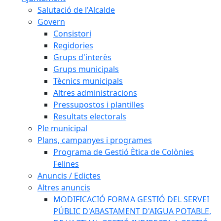
Salutació de l'Alcalde
Govern
Consistori
Regidories
Grups d'interès
Grups municipals
Tècnics municipals
Altres administracions
Pressupostos i plantilles
Resultats electorals
Ple municipal
Plans, campanyes i programes
Programa de Gestió Ètica de Colònies
Felines
Anuncis / Edictes
Altres anuncis
MODIFICACIÓ FORMA GESTIÓ DEL SERVEI
PÚBLIC D'ABASTAMENT D'AIGUA POTABLE,