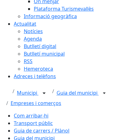
On menjar
Plataforma Turismevallès
Informació geogràfica
Actualitat
Notícies
Agenda
Butlletí digital
Butlletí municipal
RSS
Hemeroteca
Adreces i telèfons
Municipi
Guia del municipi
Empreses i comerços
Com arribar-hi
Transport públic
Guia de carrers / Plànol
Guia del municipi