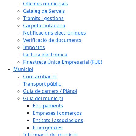
Oficines municipals
Catàleg de Serveis
Tràmits i gestions
Carpeta ciutadana
Notificacions electròniques
Verificació de documents
Impostos
Factura electrònica
Finestreta Única Empresarial (FUE)
Municipi
Com arribar-hi
Transport públic
Guia de carrers / Plànol
Guia del municipi
Equipaments
Empreses i comerços
Entitats i associacions
Emergències
Informació del municipi