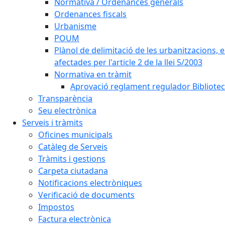
Normativa / Ordenances generals
Ordenances fiscals
Urbanisme
POUM
Plànol de delimitació de les urbanitzacions, els
afectades per l'article 2 de la llei 5/2003
Normativa en tràmit
Aprovació reglament regulador Biblioteca
Transparència
Seu electrònica
Serveis i tràmits
Oficines municipals
Catàleg de Serveis
Tràmits i gestions
Carpeta ciutadana
Notificacions electròniques
Verificació de documents
Impostos
Factura electrònica