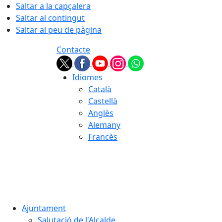
Saltar a la capçalera
Saltar al contingut
Saltar al peu de pàgina
Contacte
Idiomes
Català
Castellà
Anglès
Alemany
Francès
08.08.2026 | 16:41
Ajuntament
Salutació de l'Alcalde