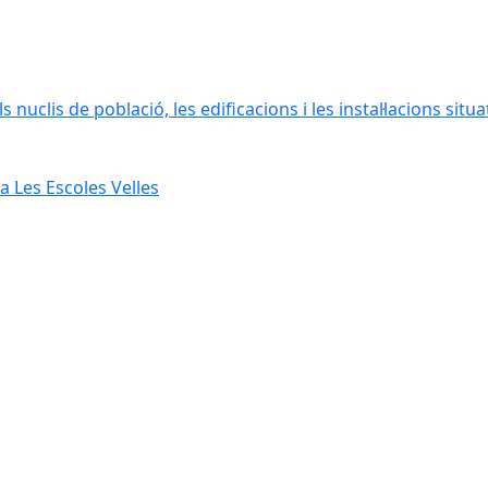
 nuclis de població, les edificacions i les instal·lacions situ
 Les Escoles Velles