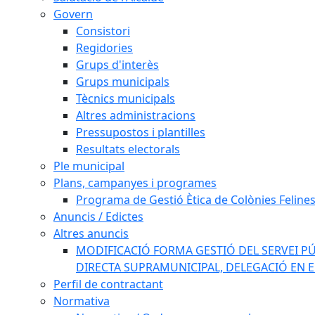
Govern
Consistori
Regidories
Grups d'interès
Grups municipals
Tècnics municipals
Altres administracions
Pressupostos i plantilles
Resultats electorals
Ple municipal
Plans, campanyes i programes
Programa de Gestió Ètica de Colònies Feline
Anuncis / Edictes
Altres anuncis
MODIFICACIÓ FORMA GESTIÓ DEL SERVEI PÚ
DIRECTA SUPRAMUNICIPAL, DELEGACIÓ EN 
Perfil de contractant
Normativa