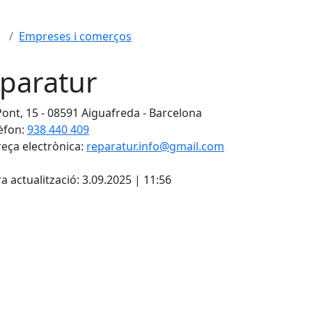
Empreses i comerços
paratur
Pont, 15 - 08591 Aiguafreda - Barcelona
èfon:
938 440 409
eça electrònica:
reparatur.info@gmail.com
cebook
X
a actualització: 3.09.2025 | 11:56