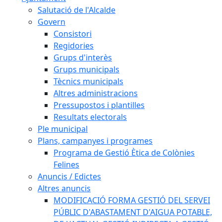
Salutació de l'Alcalde
Govern
Consistori
Regidories
Grups d'interès
Grups municipals
Tècnics municipals
Altres administracions
Pressupostos i plantilles
Resultats electorals
Ple municipal
Plans, campanyes i programes
Programa de Gestió Ètica de Colònies
Felines
Anuncis / Edictes
Altres anuncis
MODIFICACIÓ FORMA GESTIÓ DEL SERVEI
PÚBLIC D'ABASTAMENT D'AIGUA POTABLE,