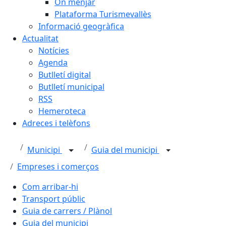
On menjar
Plataforma Turismevallès
Informació geogràfica
Actualitat
Notícies
Agenda
Butlletí digital
Butlletí municipal
RSS
Hemeroteca
Adreces i telèfons
Municipi
Guia del municipi
Empreses i comerços
Com arribar-hi
Transport públic
Guia de carrers / Plànol
Guia del municipi