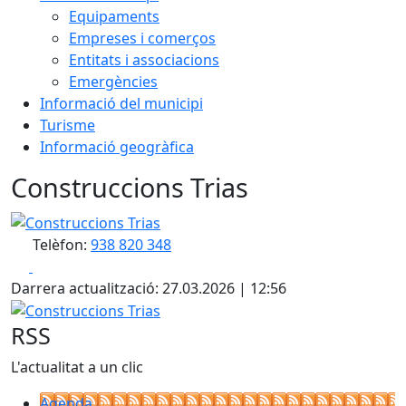
Equipaments
Empreses i comerços
Entitats i associacions
Emergències
Informació del municipi
Turisme
Informació geogràfica
Construccions Trias
Construccions Trias
Telèfon:
938 820 348
Facebook
X
Darrera actualització: 27.03.2026 | 12:56
Construccions Trias
RSS
L'actualitat a un clic
Agenda