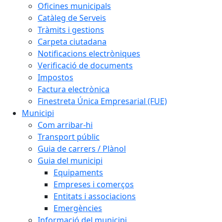
Oficines municipals
Catàleg de Serveis
Tràmits i gestions
Carpeta ciutadana
Notificacions electròniques
Verificació de documents
Impostos
Factura electrònica
Finestreta Única Empresarial (FUE)
Municipi
Com arribar-hi
Transport públic
Guia de carrers / Plànol
Guia del municipi
Equipaments
Empreses i comerços
Entitats i associacions
Emergències
Informació del municipi