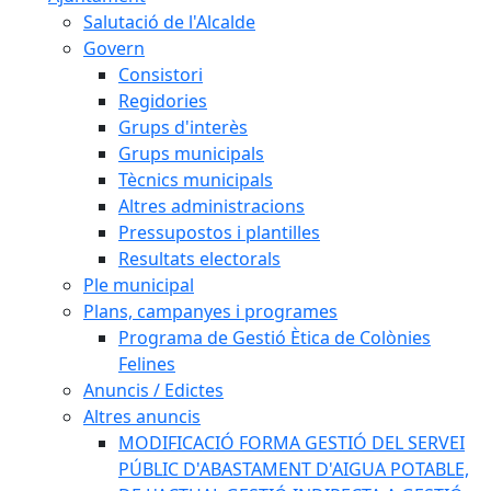
Salutació de l'Alcalde
Govern
Consistori
Regidories
Grups d'interès
Grups municipals
Tècnics municipals
Altres administracions
Pressupostos i plantilles
Resultats electorals
Ple municipal
Plans, campanyes i programes
Programa de Gestió Ètica de Colònies
Felines
Anuncis / Edictes
Altres anuncis
MODIFICACIÓ FORMA GESTIÓ DEL SERVEI
PÚBLIC D'ABASTAMENT D'AIGUA POTABLE,