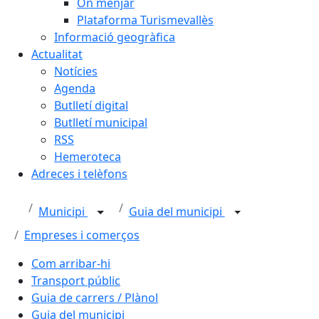
On menjar
Plataforma Turismevallès
Informació geogràfica
Actualitat
Notícies
Agenda
Butlletí digital
Butlletí municipal
RSS
Hemeroteca
Adreces i telèfons
Municipi
Guia del municipi
Empreses i comerços
Com arribar-hi
Transport públic
Guia de carrers / Plànol
Guia del municipi