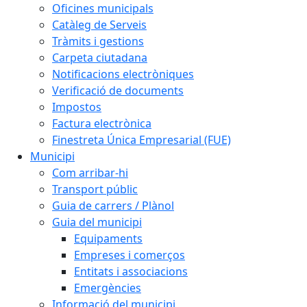
Oficines municipals
Catàleg de Serveis
Tràmits i gestions
Carpeta ciutadana
Notificacions electròniques
Verificació de documents
Impostos
Factura electrònica
Finestreta Única Empresarial (FUE)
Municipi
Com arribar-hi
Transport públic
Guia de carrers / Plànol
Guia del municipi
Equipaments
Empreses i comerços
Entitats i associacions
Emergències
Informació del municipi