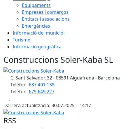
Equipaments
Empreses i comerços
Entitats i associacions
Emergències
Informació del municipi
Turisme
Informació geogràfica
Construccions Soler-Kaba SL
Construccions Soler-Kaba
C. Sant Salvador, 32 - 08591 Aiguafreda - Barcelona
Telèfon:
687 401 138
Telèfon:
679 649 227
Facebook
X
Darrera actualització: 30.07.2025 | 14:17
Construccions Soler-Kaba
RSS