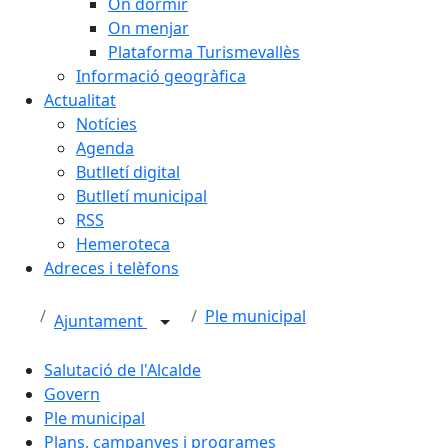
On dormir
On menjar
Plataforma Turismevallès
Informació geogràfica
Actualitat
Notícies
Agenda
Butlletí digital
Butlletí municipal
RSS
Hemeroteca
Adreces i telèfons
Ple municipal
Ajuntament
Salutació de l'Alcalde
Govern
Ple municipal
Plans, campanyes i programes