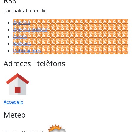
RSS
L'actualitat a un clic
Agenda
Agenda política
Avisos
Notícies
Publicacions
Adreces i telèfons
Accedeix
Meteo