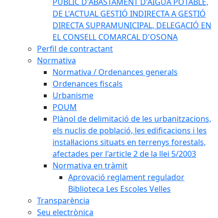
PÚBLIC D'ABASTAMENT D'AIGUA POTABLE,
DE L'ACTUAL GESTIÓ INDIRECTA A GESTIÓ
DIRECTA SUPRAMUNICIPAL, DELEGACIÓ EN
EL CONSELL COMARCAL D'OSONA
Perfil de contractant
Normativa
Normativa / Ordenances generals
Ordenances fiscals
Urbanisme
POUM
Plànol de delimitació de les urbanitzacions,
els nuclis de població, les edificacions i les
instal·lacions situats en terrenys forestals,
afectades per l'article 2 de la llei 5/2003
Normativa en tràmit
Aprovació reglament regulador
Biblioteca Les Escoles Velles
Transparència
Seu electrònica