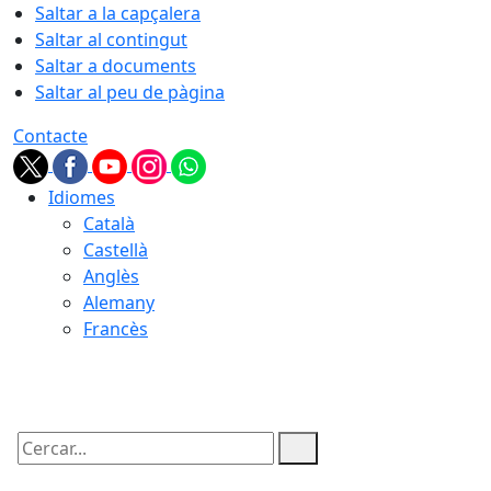
Saltar a la capçalera
Saltar al contingut
Saltar a documents
Saltar al peu de pàgina
Contacte
Idiomes
Català
Castellà
Anglès
Alemany
Francès
09.08.2026 | 16:09
Cercar: