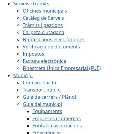
Serveis i tràmits
Oficines municipals
Catàleg de Serveis
Tràmits i gestions
Carpeta ciutadana
Notificacions electròniques
Verificació de documents
Impostos
Factura electrònica
Finestreta Única Empresarial (FUE)
Municipi
Com arribar-hi
Transport públic
Guia de carrers / Plànol
Guia del municipi
Equipaments
Empreses i comerços
Entitats i associacions
Emergències