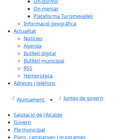
On dormir
On menjar
Plataforma Turismevallès
Informació geogràfica
Actualitat
Notícies
Agenda
Butlletí digital
Butlletí municipal
RSS
Hemeroteca
Adreces i telèfons
Juntes de govern
Ajuntament
Salutació de l'Alcalde
Govern
Ple municipal
Plans, campanyes i programes