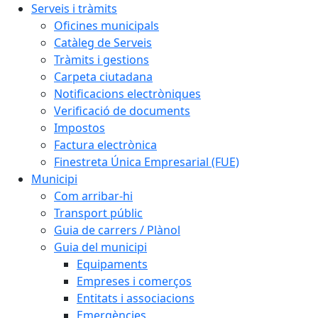
Serveis i tràmits
Oficines municipals
Catàleg de Serveis
Tràmits i gestions
Carpeta ciutadana
Notificacions electròniques
Verificació de documents
Impostos
Factura electrònica
Finestreta Única Empresarial (FUE)
Municipi
Com arribar-hi
Transport públic
Guia de carrers / Plànol
Guia del municipi
Equipaments
Empreses i comerços
Entitats i associacions
Emergències