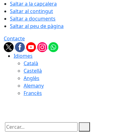
Saltar a la capçalera
Saltar al contingut
Saltar a documents
Saltar al peu de pàgina
Contacte
Idiomes
Català
Castellà
Anglès
Alemany
Francès
09.08.2026 | 02:02
Cercar: