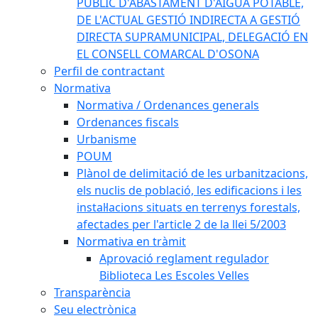
PÚBLIC D'ABASTAMENT D'AIGUA POTABLE,
DE L'ACTUAL GESTIÓ INDIRECTA A GESTIÓ
DIRECTA SUPRAMUNICIPAL, DELEGACIÓ EN
EL CONSELL COMARCAL D'OSONA
Perfil de contractant
Normativa
Normativa / Ordenances generals
Ordenances fiscals
Urbanisme
POUM
Plànol de delimitació de les urbanitzacions,
els nuclis de població, les edificacions i les
instal·lacions situats en terrenys forestals,
afectades per l'article 2 de la llei 5/2003
Normativa en tràmit
Aprovació reglament regulador
Biblioteca Les Escoles Velles
Transparència
Seu electrònica