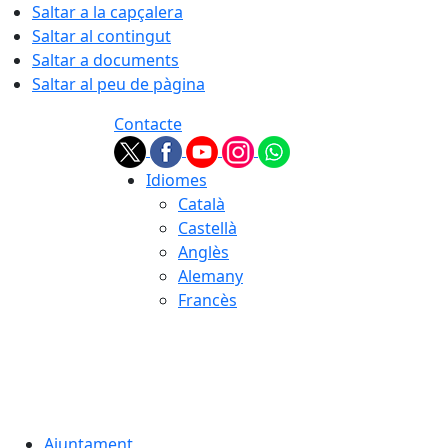
Saltar a la capçalera
Saltar al contingut
Saltar a documents
Saltar al peu de pàgina
Contacte
Idiomes
Català
Castellà
Anglès
Alemany
Francès
07.08.2026 | 14:35
Ajuntament