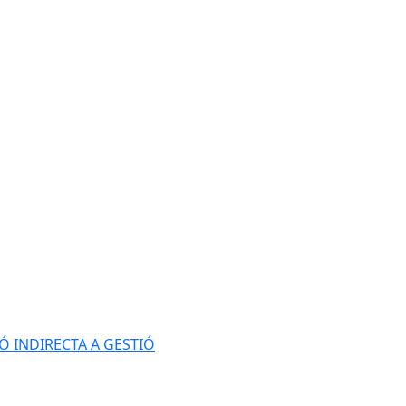
Ó INDIRECTA A GESTIÓ