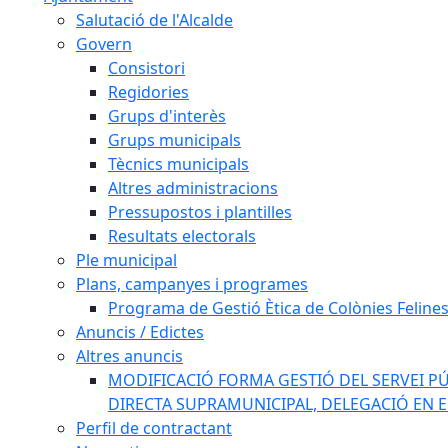
Salutació de l'Alcalde
Govern
Consistori
Regidories
Grups d'interès
Grups municipals
Tècnics municipals
Altres administracions
Pressupostos i plantilles
Resultats electorals
Ple municipal
Plans, campanyes i programes
Programa de Gestió Ètica de Colònies Feline
Anuncis / Edictes
Altres anuncis
MODIFICACIÓ FORMA GESTIÓ DEL SERVEI PÚ
DIRECTA SUPRAMUNICIPAL, DELEGACIÓ EN 
Perfil de contractant