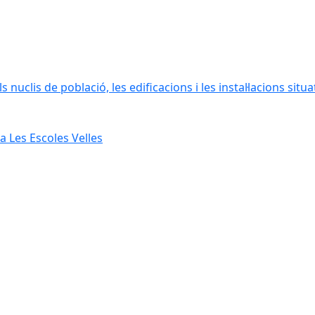
 nuclis de població, les edificacions i les instal·lacions situ
 Les Escoles Velles