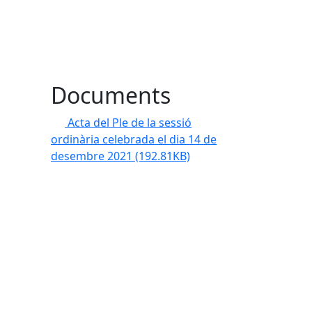
Documents
Acta del Ple de la sessió
ordinària celebrada el dia 14 de
desembre 2021
(192.81KB)