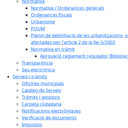
Normativa
Normativa / Ordenances generals
Ordenances fiscals
Urbanisme
POUM
Plànol de delimitació de les urbanitzacions, els
afectades per l'article 2 de la llei 5/2003
Normativa en tràmit
Aprovació reglament regulador Biblioteca
Transparència
Seu electrònica
Serveis i tràmits
Oficines municipals
Catàleg de Serveis
Tràmits i gestions
Carpeta ciutadana
Notificacions electròniques
Verificació de documents
Impostos