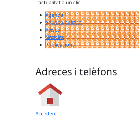
L'actualitat a un clic
Agenda
Agenda política
Avisos
Notícies
Publicacions
Adreces i telèfons
Accedeix