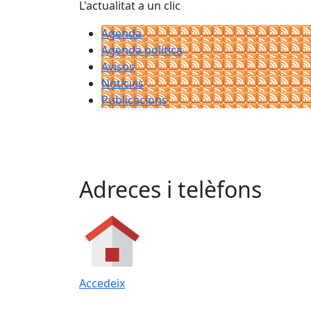
L'actualitat a un clic
Agenda
Agenda política
Avisos
Notícies
Publicacions
Adreces i telèfons
Accedeix