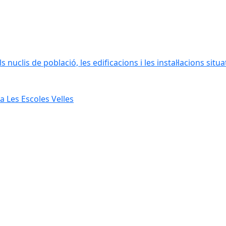
 nuclis de població, les edificacions i les instal·lacions situ
 Les Escoles Velles