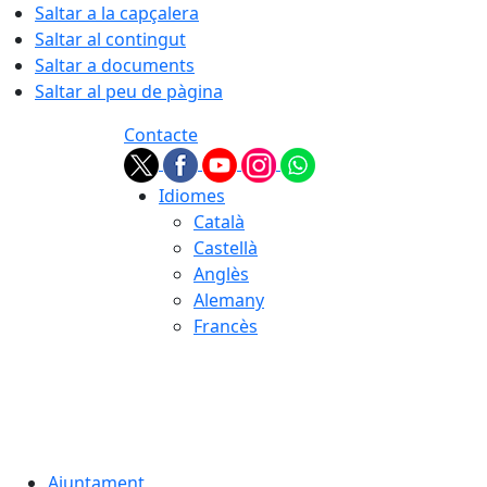
Saltar a la capçalera
Saltar al contingut
Saltar a documents
Saltar al peu de pàgina
Contacte
Idiomes
Català
Castellà
Anglès
Alemany
Francès
08.08.2026 | 19:14
Ajuntament