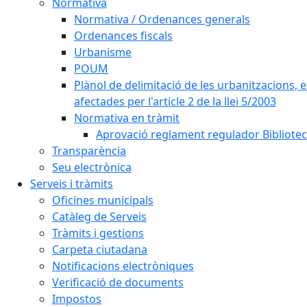
Normativa
Normativa / Ordenances generals
Ordenances fiscals
Urbanisme
POUM
Plànol de delimitació de les urbanitzacions, els
afectades per l'article 2 de la llei 5/2003
Normativa en tràmit
Aprovació reglament regulador Biblioteca
Transparència
Seu electrònica
Serveis i tràmits
Oficines municipals
Catàleg de Serveis
Tràmits i gestions
Carpeta ciutadana
Notificacions electròniques
Verificació de documents
Impostos