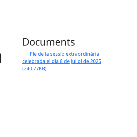
Documents
l
Ple de la sessió extraordinària
celebrada el dia 8 de juliol de 2025
(240.77KB)