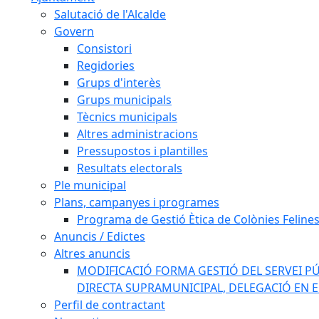
Salutació de l'Alcalde
Govern
Consistori
Regidories
Grups d'interès
Grups municipals
Tècnics municipals
Altres administracions
Pressupostos i plantilles
Resultats electorals
Ple municipal
Plans, campanyes i programes
Programa de Gestió Ètica de Colònies Feline
Anuncis / Edictes
Altres anuncis
MODIFICACIÓ FORMA GESTIÓ DEL SERVEI PÚ
DIRECTA SUPRAMUNICIPAL, DELEGACIÓ EN 
Perfil de contractant