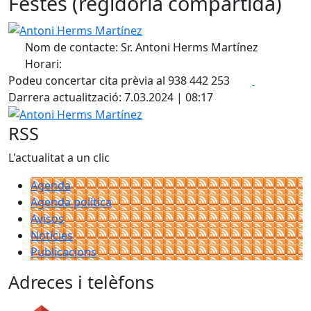
Festes (regidoria compartida)
Antoni Herms Martínez
Nom de contacte: Sr. Antoni Herms Martínez
Horari:
Facebook
X
Podeu concertar cita prèvia al 938 442 253
Darrera actualització: 7.03.2024 | 08:17
Antoni Herms Martínez
RSS
L'actualitat a un clic
Agenda
Agenda política
Avisos
Notícies
Publicacions
Adreces i telèfons