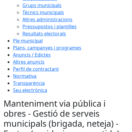
Grups municipals
Tècnics municipals
Altres administracions
Pressupostos i plantilles
Resultats electorals
Ple municipal
Plans, campanyes i programes
Anuncis / Edictes
Altres anuncis
Perfil de contractant
Normativa
Transparència
Seu electrònica
Manteniment via pública i
obres - Gestió de serveis
municipals (brigada, neteja) -