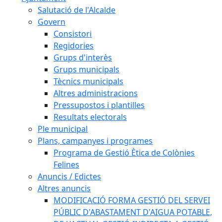
Salutació de l'Alcalde
Govern
Consistori
Regidories
Grups d'interès
Grups municipals
Tècnics municipals
Altres administracions
Pressupostos i plantilles
Resultats electorals
Ple municipal
Plans, campanyes i programes
Programa de Gestió Ètica de Colònies
Felines
Anuncis / Edictes
Altres anuncis
MODIFICACIÓ FORMA GESTIÓ DEL SERVEI
PÚBLIC D'ABASTAMENT D'AIGUA POTABLE,