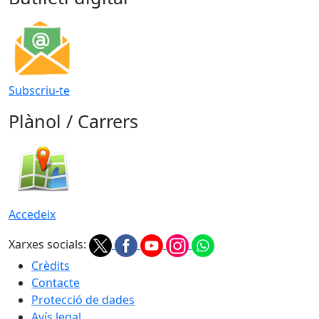
Subscriu-te
Plànol / Carrers
Accedeix
Xarxes socials:
Crèdits
Contacte
Protecció de dades
Avís legal