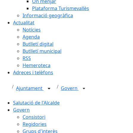
On menjar
Plataforma Turismevallès
Informació geogràfica
Actualitat
Notícies
Agenda
Butlletí digital
Butlletí municipal
RSS
Hemeroteca
Adreces i telèfons
Ajuntament
Govern
Salutació de l'Alcalde
Govern
Consistori
Regidories
Grups d'interès