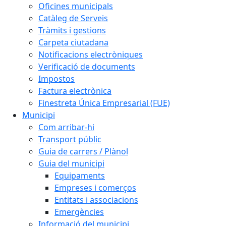
Oficines municipals
Catàleg de Serveis
Tràmits i gestions
Carpeta ciutadana
Notificacions electròniques
Verificació de documents
Impostos
Factura electrònica
Finestreta Única Empresarial (FUE)
Municipi
Com arribar-hi
Transport públic
Guia de carrers / Plànol
Guia del municipi
Equipaments
Empreses i comerços
Entitats i associacions
Emergències
Informació del municipi