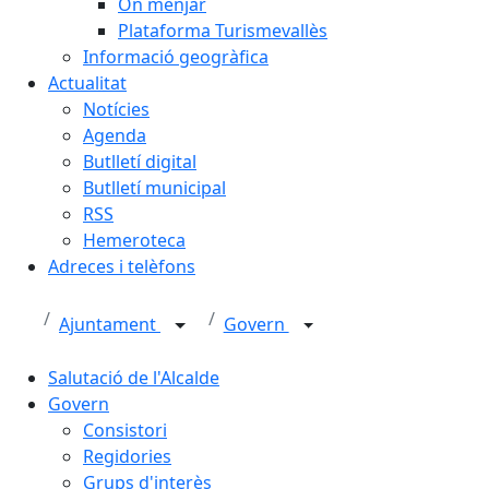
On menjar
Plataforma Turismevallès
Informació geogràfica
Actualitat
Notícies
Agenda
Butlletí digital
Butlletí municipal
RSS
Hemeroteca
Adreces i telèfons
Ajuntament
Govern
Salutació de l'Alcalde
Govern
Consistori
Regidories
Grups d'interès