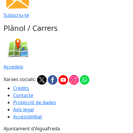
Subscriu-te
Plànol / Carrers
Accedeix
Xarxes socials:
Crèdits
Contacte
Protecció de dades
Avís legal
Accessibilitat
Ajuntament d'Aiguafreda