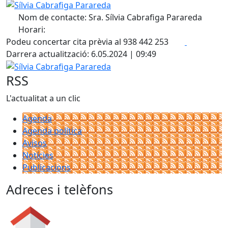
Sílvia Cabrafiga Parareda
Nom de contacte: Sra. Sílvia Cabrafiga Parareda
Horari:
Facebook
X
Podeu concertar cita prèvia al 938 442 253
Darrera actualització: 6.05.2024 | 09:49
Sílvia Cabrafiga Parareda
RSS
L'actualitat a un clic
Agenda
Agenda política
Avisos
Notícies
Publicacions
Adreces i telèfons