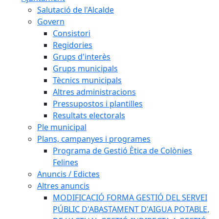
Salutació de l'Alcalde
Govern
Consistori
Regidories
Grups d'interès
Grups municipals
Tècnics municipals
Altres administracions
Pressupostos i plantilles
Resultats electorals
Ple municipal
Plans, campanyes i programes
Programa de Gestió Ètica de Colònies
Felines
Anuncis / Edictes
Altres anuncis
MODIFICACIÓ FORMA GESTIÓ DEL SERVEI
PÚBLIC D'ABASTAMENT D'AIGUA POTABLE,