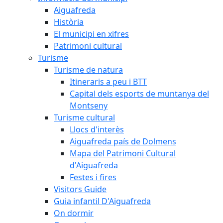
Aiguafreda
Història
El municipi en xifres
Patrimoni cultural
Turisme
Turisme de natura
Itineraris a peu i BTT
Capital dels esports de muntanya del
Montseny
Turisme cultural
Llocs d'interès
Aiguafreda país de Dolmens
Mapa del Patrimoni Cultural
d'Aiguafreda
Festes i fires
Visitors Guide
Guia infantil D'Aiguafreda
On dormir