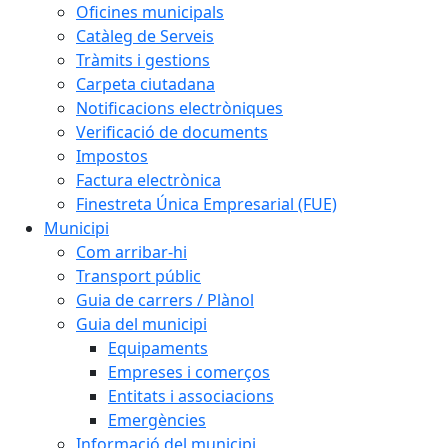
Oficines municipals
Catàleg de Serveis
Tràmits i gestions
Carpeta ciutadana
Notificacions electròniques
Verificació de documents
Impostos
Factura electrònica
Finestreta Única Empresarial (FUE)
Municipi
Com arribar-hi
Transport públic
Guia de carrers / Plànol
Guia del municipi
Equipaments
Empreses i comerços
Entitats i associacions
Emergències
Informació del municipi