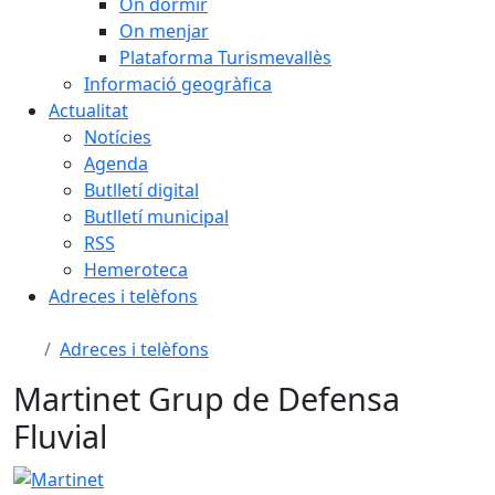
On dormir
On menjar
Plataforma Turismevallès
Informació geogràfica
Actualitat
Notícies
Agenda
Butlletí digital
Butlletí municipal
RSS
Hemeroteca
Adreces i telèfons
Adreces i telèfons
Martinet Grup de Defensa
Fluvial
Martinet