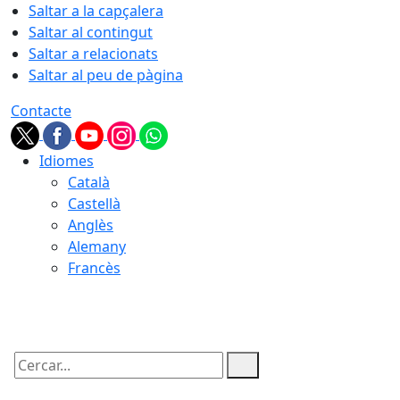
Saltar a la capçalera
Saltar al contingut
Saltar a relacionats
Saltar al peu de pàgina
Contacte
Idiomes
Català
Castellà
Anglès
Alemany
Francès
08.08.2026 | 07:30
Cercar: