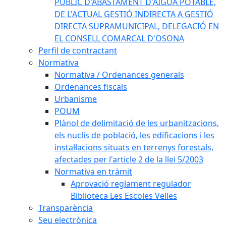
PÚBLIC D'ABASTAMENT D'AIGUA POTABLE,
DE L'ACTUAL GESTIÓ INDIRECTA A GESTIÓ
DIRECTA SUPRAMUNICIPAL, DELEGACIÓ EN
EL CONSELL COMARCAL D'OSONA
Perfil de contractant
Normativa
Normativa / Ordenances generals
Ordenances fiscals
Urbanisme
POUM
Plànol de delimitació de les urbanitzacions,
els nuclis de població, les edificacions i les
instal·lacions situats en terrenys forestals,
afectades per l'article 2 de la llei 5/2003
Normativa en tràmit
Aprovació reglament regulador
Biblioteca Les Escoles Velles
Transparència
Seu electrònica