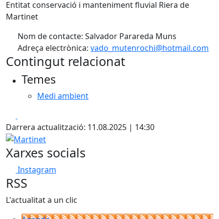
Entitat conservació i manteniment fluvial Riera de
Martinet
Nom de contacte: Salvador Parareda Muns
Adreça electrònica:
vado_mutenrochi@hotmail.com
Contingut relacionat
Temes
Medi ambient
Facebook
X
Darrera actualització: 11.08.2025 | 14:30
Martinet
Xarxes socials
Instagram
RSS
L'actualitat a un clic