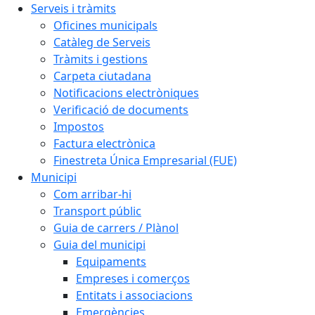
Serveis i tràmits
Oficines municipals
Catàleg de Serveis
Tràmits i gestions
Carpeta ciutadana
Notificacions electròniques
Verificació de documents
Impostos
Factura electrònica
Finestreta Única Empresarial (FUE)
Municipi
Com arribar-hi
Transport públic
Guia de carrers / Plànol
Guia del municipi
Equipaments
Empreses i comerços
Entitats i associacions
Emergències