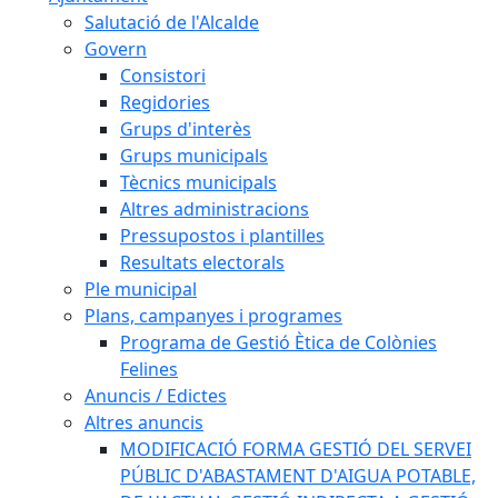
Salutació de l'Alcalde
Govern
Consistori
Regidories
Grups d'interès
Grups municipals
Tècnics municipals
Altres administracions
Pressupostos i plantilles
Resultats electorals
Ple municipal
Plans, campanyes i programes
Programa de Gestió Ètica de Colònies
Felines
Anuncis / Edictes
Altres anuncis
MODIFICACIÓ FORMA GESTIÓ DEL SERVEI
PÚBLIC D'ABASTAMENT D'AIGUA POTABLE,