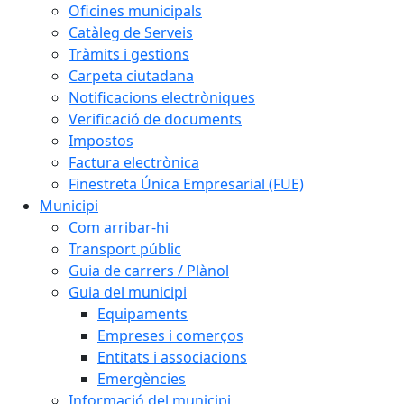
Oficines municipals
Catàleg de Serveis
Tràmits i gestions
Carpeta ciutadana
Notificacions electròniques
Verificació de documents
Impostos
Factura electrònica
Finestreta Única Empresarial (FUE)
Municipi
Com arribar-hi
Transport públic
Guia de carrers / Plànol
Guia del municipi
Equipaments
Empreses i comerços
Entitats i associacions
Emergències
Informació del municipi