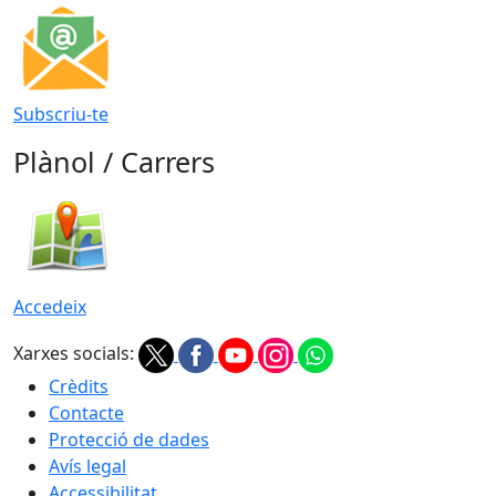
Subscriu-te
Plànol / Carrers
Accedeix
Xarxes socials:
Crèdits
Contacte
Protecció de dades
Avís legal
Accessibilitat