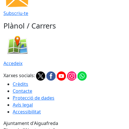
Subscriu-te
Plànol / Carrers
Accedeix
Xarxes socials:
Crèdits
Contacte
Protecció de dades
Avís legal
Accessibilitat
Ajuntament d'Aiguafreda