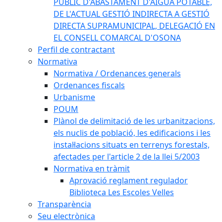
PÚBLIC D'ABASTAMENT D'AIGUA POTABLE,
DE L'ACTUAL GESTIÓ INDIRECTA A GESTIÓ
DIRECTA SUPRAMUNICIPAL, DELEGACIÓ EN
EL CONSELL COMARCAL D'OSONA
Perfil de contractant
Normativa
Normativa / Ordenances generals
Ordenances fiscals
Urbanisme
POUM
Plànol de delimitació de les urbanitzacions,
els nuclis de població, les edificacions i les
instal·lacions situats en terrenys forestals,
afectades per l'article 2 de la llei 5/2003
Normativa en tràmit
Aprovació reglament regulador
Biblioteca Les Escoles Velles
Transparència
Seu electrònica