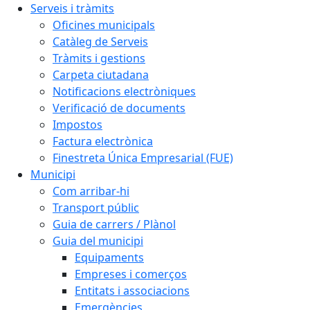
Serveis i tràmits
Oficines municipals
Catàleg de Serveis
Tràmits i gestions
Carpeta ciutadana
Notificacions electròniques
Verificació de documents
Impostos
Factura electrònica
Finestreta Única Empresarial (FUE)
Municipi
Com arribar-hi
Transport públic
Guia de carrers / Plànol
Guia del municipi
Equipaments
Empreses i comerços
Entitats i associacions
Emergències