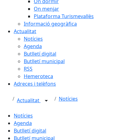
On dormir
On menjar
Plataforma Turismevallès
Informació geogràfica
Actualitat
Notícies
Agenda
Butlletí digital
Butlletí municipal
RSS
Hemeroteca
Adreces i telèfons
Notícies
Actualitat
Notícies
Agenda
Butlletí digital
Butlletí municipal