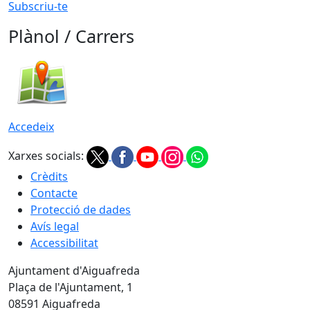
Subscriu-te
Plànol / Carrers
Accedeix
Xarxes socials:
Crèdits
Contacte
Protecció de dades
Avís legal
Accessibilitat
Ajuntament d'Aiguafreda
Plaça de l'Ajuntament, 1
08591 Aiguafreda