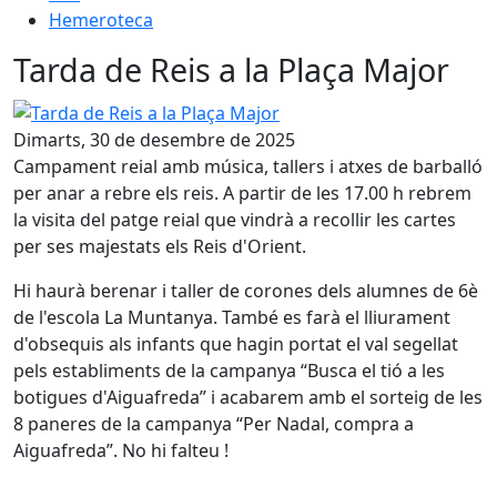
Hemeroteca
Tarda de Reis a la Plaça Major
Tarda de Reis a la Plaça Major
Dimarts, 30 de desembre de 2025
Campament reial amb música, tallers i atxes de barballó
per anar a rebre els reis. A partir de les 17.00 h rebrem
la visita del patge reial que vindrà a recollir les cartes
per ses majestats els Reis d'Orient.
Hi haurà berenar i taller de corones dels alumnes de 6è
de l'escola La Muntanya. També es farà el lliurament
d'obsequis als infants que hagin portat el val segellat
pels establiments de la campanya “Busca el tió a les
botigues d'Aiguafreda” i acabarem amb el sorteig de les
8 paneres de la campanya “Per Nadal, compra a
Aiguafreda”. No hi falteu !
Facebook
X