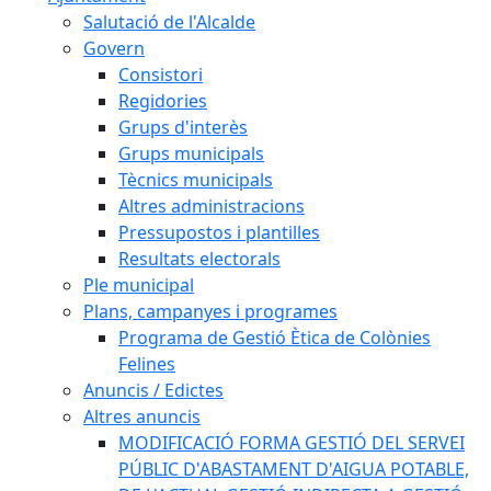
Salutació de l'Alcalde
Govern
Consistori
Regidories
Grups d'interès
Grups municipals
Tècnics municipals
Altres administracions
Pressupostos i plantilles
Resultats electorals
Ple municipal
Plans, campanyes i programes
Programa de Gestió Ètica de Colònies
Felines
Anuncis / Edictes
Altres anuncis
MODIFICACIÓ FORMA GESTIÓ DEL SERVEI
PÚBLIC D'ABASTAMENT D'AIGUA POTABLE,