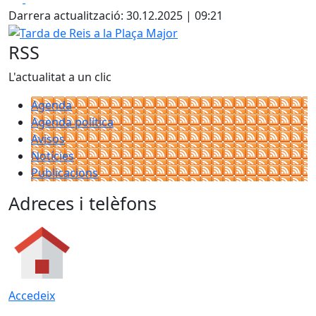
Darrera actualització: 30.12.2025 | 09:21
Tarda de Reis a la Plaça Major
RSS
L'actualitat a un clic
Agenda
Agenda política
Avisos
Notícies
Publicacions
Adreces i telèfons
Accedeix