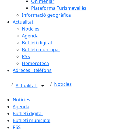
On menjar
Plataforma Turismevallès
Informació geogràfica
Actualitat
Notícies
Agenda
Butlletí digital
Butlletí municipal
RSS
Hemeroteca
Adreces i telèfons
Notícies
Actualitat
Notícies
Agenda
Butlletí digital
Butlletí municipal
RSS