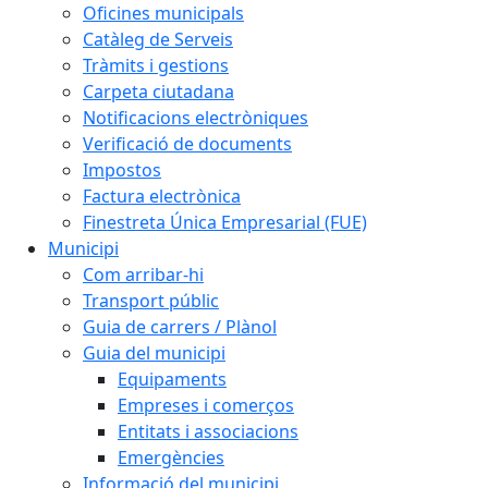
Oficines municipals
Catàleg de Serveis
Tràmits i gestions
Carpeta ciutadana
Notificacions electròniques
Verificació de documents
Impostos
Factura electrònica
Finestreta Única Empresarial (FUE)
Municipi
Com arribar-hi
Transport públic
Guia de carrers / Plànol
Guia del municipi
Equipaments
Empreses i comerços
Entitats i associacions
Emergències
Informació del municipi