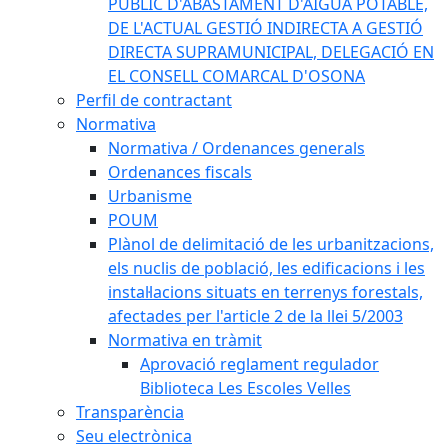
PÚBLIC D'ABASTAMENT D'AIGUA POTABLE,
DE L'ACTUAL GESTIÓ INDIRECTA A GESTIÓ
DIRECTA SUPRAMUNICIPAL, DELEGACIÓ EN
EL CONSELL COMARCAL D'OSONA
Perfil de contractant
Normativa
Normativa / Ordenances generals
Ordenances fiscals
Urbanisme
POUM
Plànol de delimitació de les urbanitzacions,
els nuclis de població, les edificacions i les
instal·lacions situats en terrenys forestals,
afectades per l'article 2 de la llei 5/2003
Normativa en tràmit
Aprovació reglament regulador
Biblioteca Les Escoles Velles
Transparència
Seu electrònica