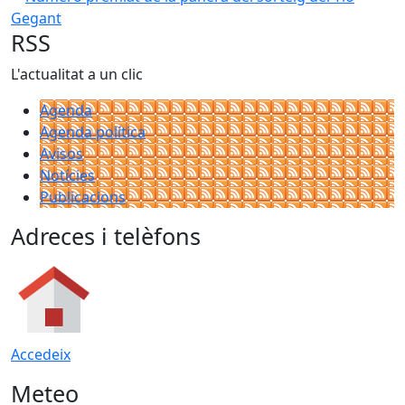
RSS
L'actualitat a un clic
Agenda
Agenda política
Avisos
Notícies
Publicacions
Adreces i telèfons
Accedeix
Meteo