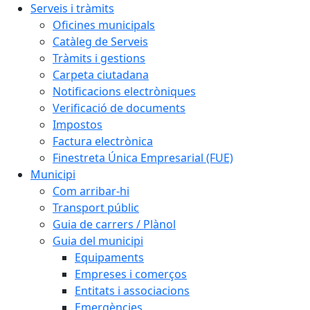
Serveis i tràmits
Oficines municipals
Catàleg de Serveis
Tràmits i gestions
Carpeta ciutadana
Notificacions electròniques
Verificació de documents
Impostos
Factura electrònica
Finestreta Única Empresarial (FUE)
Municipi
Com arribar-hi
Transport públic
Guia de carrers / Plànol
Guia del municipi
Equipaments
Empreses i comerços
Entitats i associacions
Emergències