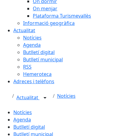
On dormir
On menjar
Plataforma Turismevallès
Informació geogràfica
Actualitat
Notícies
Agenda
Butlletí digital
Butlletí municipal
RSS
Hemeroteca
Adreces i telèfons
Notícies
Actualitat
Notícies
Agenda
Butlletí digital
Butlletí municipal