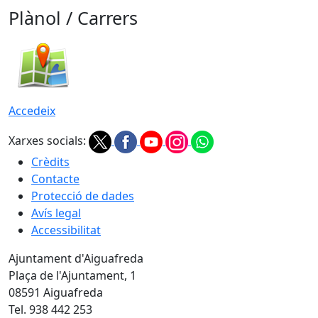
Plànol / Carrers
Accedeix
Xarxes socials:
Crèdits
Contacte
Protecció de dades
Avís legal
Accessibilitat
Ajuntament d'Aiguafreda
Plaça de l'Ajuntament, 1
08591 Aiguafreda
Tel. 938 442 253