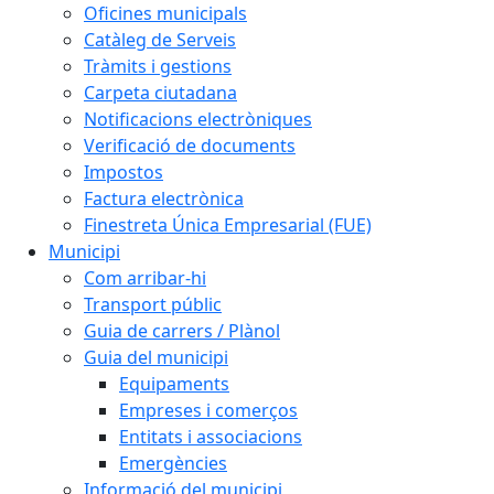
Oficines municipals
Catàleg de Serveis
Tràmits i gestions
Carpeta ciutadana
Notificacions electròniques
Verificació de documents
Impostos
Factura electrònica
Finestreta Única Empresarial (FUE)
Municipi
Com arribar-hi
Transport públic
Guia de carrers / Plànol
Guia del municipi
Equipaments
Empreses i comerços
Entitats i associacions
Emergències
Informació del municipi