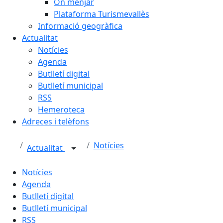
On menjar
Plataforma Turismevallès
Informació geogràfica
Actualitat
Notícies
Agenda
Butlletí digital
Butlletí municipal
RSS
Hemeroteca
Adreces i telèfons
Notícies
Actualitat
Notícies
Agenda
Butlletí digital
Butlletí municipal
RSS