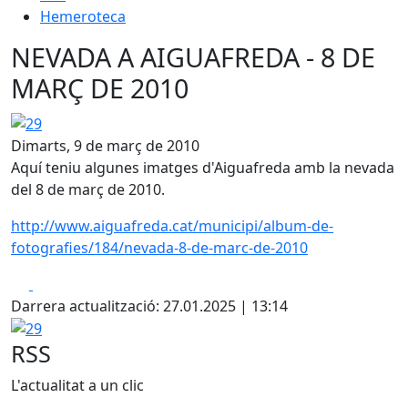
Hemeroteca
NEVADA A AIGUAFREDA - 8 DE
MARÇ DE 2010
29
Dimarts, 9 de març de 2010
Aquí teniu algunes imatges d'Aiguafreda amb la nevada
del 8 de març de 2010.
http://www.aiguafreda.cat/municipi/album-de-
fotografies/184/nevada-8-de-marc-de-2010
Facebook
X
Darrera actualització: 27.01.2025 | 13:14
29
RSS
L'actualitat a un clic