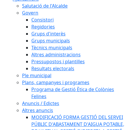
Salutació de l'Alcalde
Govern
Consistori
Regidories
Grups d'interès
Grups municipals
Tècnics municipals
Altres administracions
Pressupostos i plantilles
Resultats electorals
Ple municipal
Plans, campanyes i programes
Programa de Gestió Ètica de Colònies
Felines
Anuncis / Edictes
Altres anuncis
MODIFICACIÓ FORMA GESTIÓ DEL SERVEI
PÚBLIC D'ABASTAMENT D'AIGUA POTABLE,