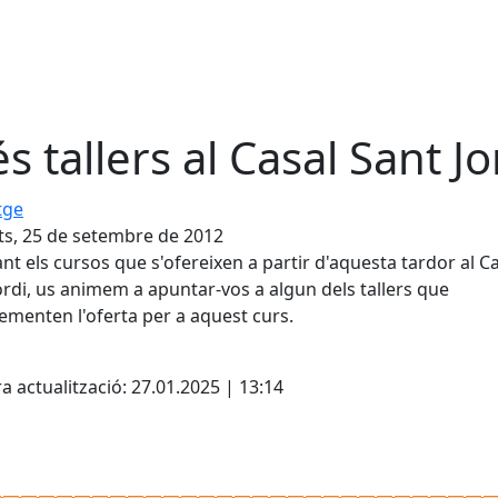
s tallers al Casal Sant Jo
e
s, 25 de setembre de 2012
nt els cursos que s'ofereixen a partir d'aquesta tardor al C
ordi, us animem a apuntar-vos a algun dels tallers que
menten l'oferta per a aquest curs.
cebook
X
a actualització: 27.01.2025 | 13:14