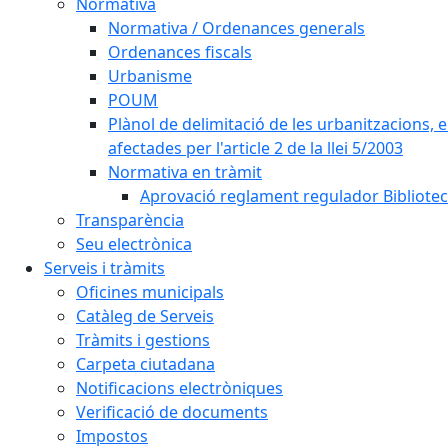
Normativa
Normativa / Ordenances generals
Ordenances fiscals
Urbanisme
POUM
Plànol de delimitació de les urbanitzacions, els
afectades per l'article 2 de la llei 5/2003
Normativa en tràmit
Aprovació reglament regulador Biblioteca
Transparència
Seu electrònica
Serveis i tràmits
Oficines municipals
Catàleg de Serveis
Tràmits i gestions
Carpeta ciutadana
Notificacions electròniques
Verificació de documents
Impostos