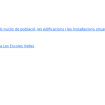
 nuclis de població, les edificacions i les instal·lacions situ
 Les Escoles Velles