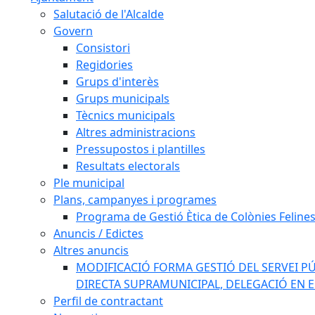
Salutació de l'Alcalde
Govern
Consistori
Regidories
Grups d'interès
Grups municipals
Tècnics municipals
Altres administracions
Pressupostos i plantilles
Resultats electorals
Ple municipal
Plans, campanyes i programes
Programa de Gestió Ètica de Colònies Feline
Anuncis / Edictes
Altres anuncis
MODIFICACIÓ FORMA GESTIÓ DEL SERVEI PÚ
DIRECTA SUPRAMUNICIPAL, DELEGACIÓ EN 
Perfil de contractant