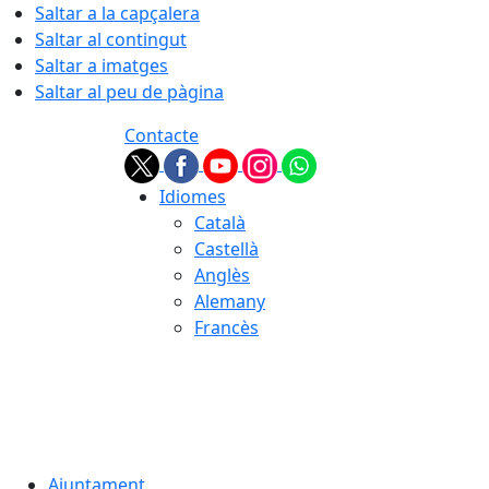
Saltar a la capçalera
Saltar al contingut
Saltar a imatges
Saltar al peu de pàgina
Contacte
Idiomes
Català
Castellà
Anglès
Alemany
Francès
08.08.2026 | 07:46
Ajuntament