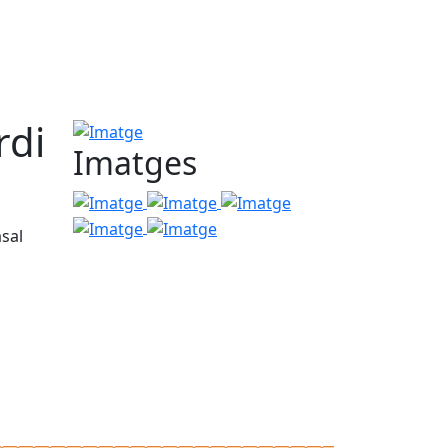
rdi
Imatge
Imatges
Imatge
Imatge
Imatge
Imatge
Imatge
asal