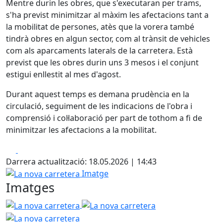
Mentre durin les obres, que s'executaran per trams,
s'ha previst minimitzar al màxim les afectacions tant a
la mobilitat de persones, atès que la vorera també
tindrà obres en algun sector, com al trànsit de vehicles
com als aparcaments laterals de la carretera. Està
previst que les obres durin uns 3 mesos i el conjunt
estigui enllestit al mes d'agost.
Durant aquest temps es demana prudència en la
circulació, seguiment de les indicacions de l'obra i
comprensió i col·laboració per part de tothom a fi de
minimitzar les afectacions a la mobilitat.
Facebook
X
Darrera actualització: 18.05.2026 | 14:43
La nova carretera
Imatge
Imatges
La nova carretera
La nova carretera
La nova carretera