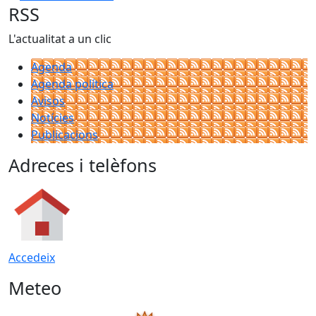
RSS
L'actualitat a un clic
Agenda
Agenda política
Avisos
Notícies
Publicacions
Adreces i telèfons
Accedeix
Meteo