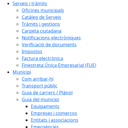
Serveis i tràmits
Oficines municipals
Catàleg de Serveis
Tràmits i gestions
Carpeta ciutadana
Notificacions electròniques
Verificació de documents
Impostos
Factura electrònica
Finestreta Única Empresarial (FUE)
Municipi
Com arribar-hi
Transport públic
Guia de carrers / Plànol
Guia del municipi
Equipaments
Empreses i comerços
Entitats i associacions
Emergències