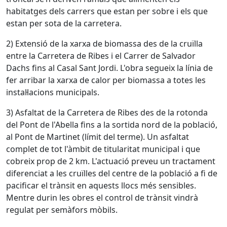
habitatges dels carrers que estan per sobre i els que
estan per sota de la carretera.
2) Extensió de la xarxa de biomassa des de la cruïlla
entre la Carretera de Ribes i el Carrer de Salvador
Dachs fins al Casal Sant Jordi. L'obra segueix la línia de
fer arribar la xarxa de calor per biomassa a totes les
instal·lacions municipals.
3) Asfaltat de la Carretera de Ribes des de la rotonda
del Pont de l'Abella fins a la sortida nord de la població,
al Pont de Martinet (límit del terme). Un asfaltat
complet de tot l'àmbit de titularitat municipal i que
cobreix prop de 2 km. L'actuació preveu un tractament
diferenciat a les cruïlles del centre de la població a fi de
pacificar el trànsit en aquests llocs més sensibles.
Mentre durin les obres el control de trànsit vindrà
regulat per semàfors mòbils.