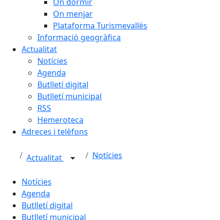
On dormir
On menjar
Plataforma Turismevallès
Informació geogràfica
Actualitat
Notícies
Agenda
Butlletí digital
Butlletí municipal
RSS
Hemeroteca
Adreces i telèfons
Notícies
Actualitat
Notícies
Agenda
Butlletí digital
Butlletí municipal