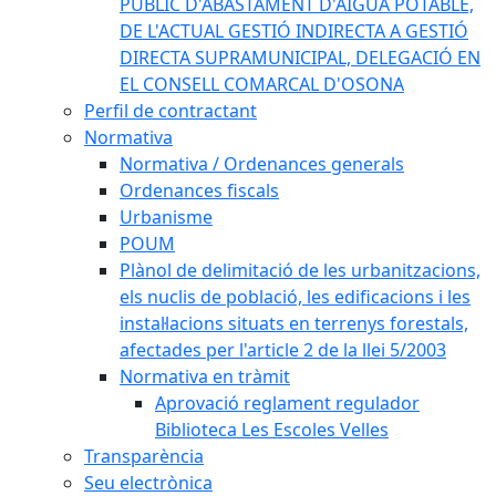
PÚBLIC D'ABASTAMENT D'AIGUA POTABLE,
DE L'ACTUAL GESTIÓ INDIRECTA A GESTIÓ
DIRECTA SUPRAMUNICIPAL, DELEGACIÓ EN
EL CONSELL COMARCAL D'OSONA
Perfil de contractant
Normativa
Normativa / Ordenances generals
Ordenances fiscals
Urbanisme
POUM
Plànol de delimitació de les urbanitzacions,
els nuclis de població, les edificacions i les
instal·lacions situats en terrenys forestals,
afectades per l'article 2 de la llei 5/2003
Normativa en tràmit
Aprovació reglament regulador
Biblioteca Les Escoles Velles
Transparència
Seu electrònica