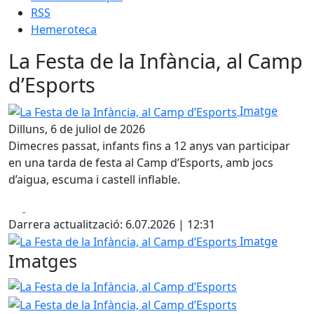
RSS
Hemeroteca
La Festa de la Infància, al Camp
d’Esports
La Festa de la Infància, al Camp d’Esports
Imatge
Dilluns, 6 de juliol de 2026
Dimecres passat, infants fins a 12 anys van participar
en una tarda de festa al Camp d’Esports, amb jocs
d’aigua, escuma i castell inflable.
Facebook
X
Darrera actualització: 6.07.2026 | 12:31
La Festa de la Infància, al Camp d’Esports
Imatge
Imatges
La Festa de la Infància, al Camp d’Esports
La Festa de la 
La Festa de la 