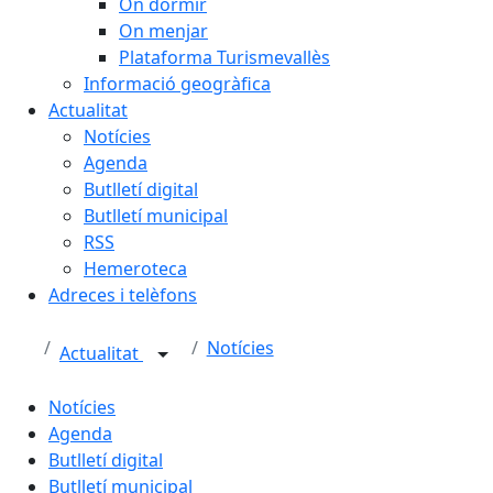
On dormir
On menjar
Plataforma Turismevallès
Informació geogràfica
Actualitat
Notícies
Agenda
Butlletí digital
Butlletí municipal
RSS
Hemeroteca
Adreces i telèfons
Notícies
Actualitat
Notícies
Agenda
Butlletí digital
Butlletí municipal