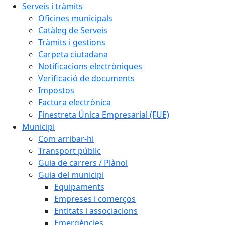
Serveis i tràmits
Oficines municipals
Catàleg de Serveis
Tràmits i gestions
Carpeta ciutadana
Notificacions electròniques
Verificació de documents
Impostos
Factura electrònica
Finestreta Única Empresarial (FUE)
Municipi
Com arribar-hi
Transport públic
Guia de carrers / Plànol
Guia del municipi
Equipaments
Empreses i comerços
Entitats i associacions
Emergències