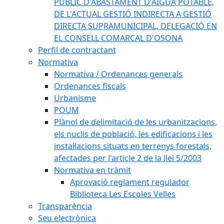
PÚBLIC D'ABASTAMENT D'AIGUA POTABLE,
DE L'ACTUAL GESTIÓ INDIRECTA A GESTIÓ
DIRECTA SUPRAMUNICIPAL, DELEGACIÓ EN
EL CONSELL COMARCAL D'OSONA
Perfil de contractant
Normativa
Normativa / Ordenances generals
Ordenances fiscals
Urbanisme
POUM
Plànol de delimitació de les urbanitzacions,
els nuclis de població, les edificacions i les
instal·lacions situats en terrenys forestals,
afectades per l'article 2 de la llei 5/2003
Normativa en tràmit
Aprovació reglament regulador
Biblioteca Les Escoles Velles
Transparència
Seu electrònica