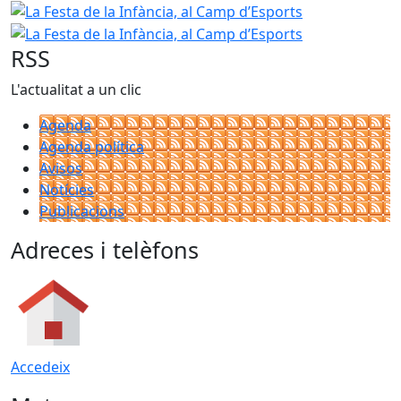
La Festa de la 
RSS
L'actualitat a un clic
Agenda
Agenda política
Avisos
Notícies
Publicacions
Adreces i telèfons
Accedeix