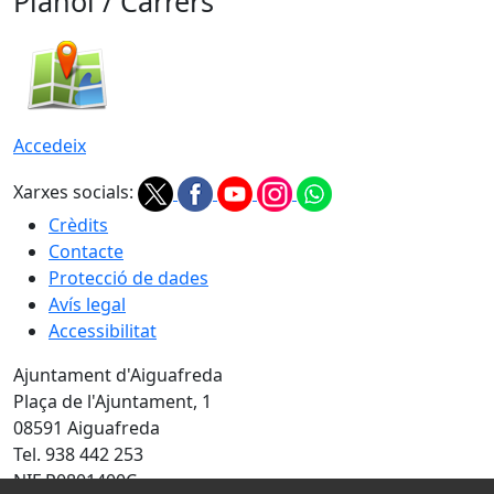
Plànol / Carrers
Accedeix
Xarxes socials:
Crèdits
Contacte
Protecció de dades
Avís legal
Accessibilitat
Ajuntament d'Aiguafreda
Plaça de l'Ajuntament, 1
08591 Aiguafreda
Tel. 938 442 253
NIF P0801400C