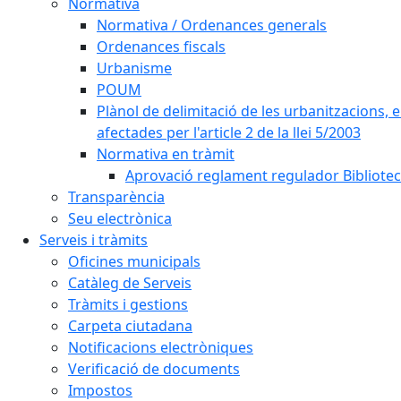
Normativa
Normativa / Ordenances generals
Ordenances fiscals
Urbanisme
POUM
Plànol de delimitació de les urbanitzacions, els
afectades per l'article 2 de la llei 5/2003
Normativa en tràmit
Aprovació reglament regulador Biblioteca
Transparència
Seu electrònica
Serveis i tràmits
Oficines municipals
Catàleg de Serveis
Tràmits i gestions
Carpeta ciutadana
Notificacions electròniques
Verificació de documents
Impostos