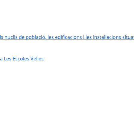
 nuclis de població, les edificacions i les instal·lacions situ
 Les Escoles Velles