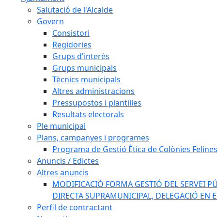
Salutació de l'Alcalde
Govern
Consistori
Regidories
Grups d'interès
Grups municipals
Tècnics municipals
Altres administracions
Pressupostos i plantilles
Resultats electorals
Ple municipal
Plans, campanyes i programes
Programa de Gestió Ètica de Colònies Feline
Anuncis / Edictes
Altres anuncis
MODIFICACIÓ FORMA GESTIÓ DEL SERVEI PÚ
DIRECTA SUPRAMUNICIPAL, DELEGACIÓ EN 
Perfil de contractant