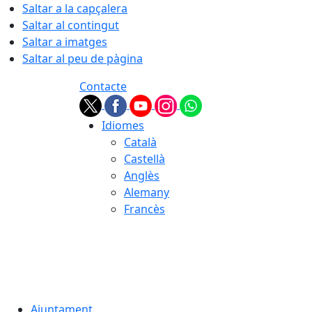
Saltar a la capçalera
Saltar al contingut
Saltar a imatges
Saltar al peu de pàgina
Contacte
Idiomes
Català
Castellà
Anglès
Alemany
Francès
09.08.2026 | 09:45
Ajuntament