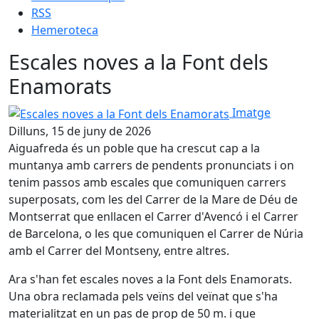
RSS
Hemeroteca
Escales noves a la Font dels
Enamorats
Escales noves a la Font dels Enamorats
Imatge
Dilluns, 15 de juny de 2026
Aiguafreda és un poble que ha crescut cap a la
muntanya amb carrers de pendents pronunciats i on
tenim passos amb escales que comuniquen carrers
superposats, com les del Carrer de la Mare de Déu de
Montserrat que enllacen el Carrer d'Avencó i el Carrer
de Barcelona, o les que comuniquen el Carrer de Núria
amb el Carrer del Montseny, entre altres.
Ara s'han fet escales noves a la Font dels Enamorats.
Una obra reclamada pels veïns del veïnat que s'ha
materialitzat en un pas de prop de 50 m. i que