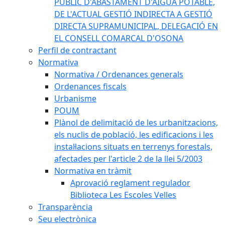
PÚBLIC D'ABASTAMENT D'AIGUA POTABLE,
DE L'ACTUAL GESTIÓ INDIRECTA A GESTIÓ
DIRECTA SUPRAMUNICIPAL, DELEGACIÓ EN
EL CONSELL COMARCAL D'OSONA
Perfil de contractant
Normativa
Normativa / Ordenances generals
Ordenances fiscals
Urbanisme
POUM
Plànol de delimitació de les urbanitzacions,
els nuclis de població, les edificacions i les
instal·lacions situats en terrenys forestals,
afectades per l'article 2 de la llei 5/2003
Normativa en tràmit
Aprovació reglament regulador
Biblioteca Les Escoles Velles
Transparència
Seu electrònica