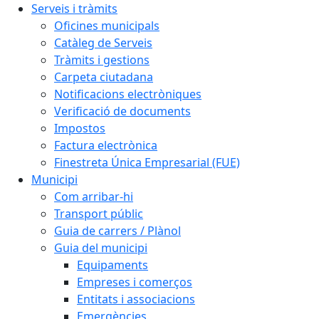
Serveis i tràmits
Oficines municipals
Catàleg de Serveis
Tràmits i gestions
Carpeta ciutadana
Notificacions electròniques
Verificació de documents
Impostos
Factura electrònica
Finestreta Única Empresarial (FUE)
Municipi
Com arribar-hi
Transport públic
Guia de carrers / Plànol
Guia del municipi
Equipaments
Empreses i comerços
Entitats i associacions
Emergències