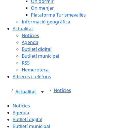
On dormir
On menjar
Plataforma Turismevallès
Informació geogràfica
Actualitat
Notícies
Agenda
Butlletí digital
Butlletí municipal
RSS
Hemeroteca
Adreces i telèfons
Notícies
Actualitat
Notícies
Agenda
Butlletí digital
Butlletí municipal