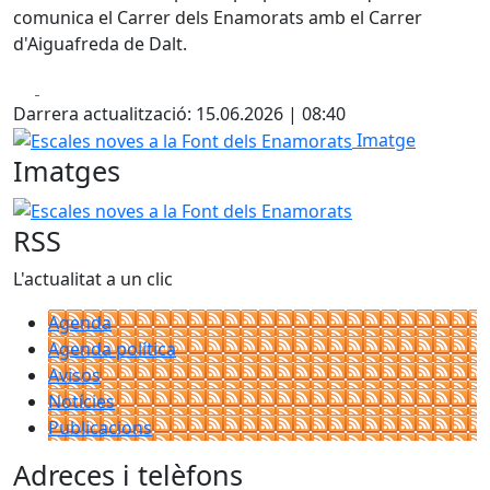
comunica el Carrer dels Enamorats amb el Carrer
d'Aiguafreda de Dalt.
Facebook
X
Darrera actualització: 15.06.2026 | 08:40
Escales noves a la Font dels Enamorats
Imatge
Imatges
Escales noves a la Font dels Enamorats
RSS
L'actualitat a un clic
Agenda
Agenda política
Avisos
Notícies
Publicacions
Adreces i telèfons