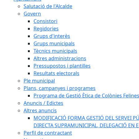
Salutació de l'Alcalde
Govern
Consistori
Regidories
Grups d'interès
Grups municipals
Tècnics municipals
Altres administracions
Pressupostos i plantilles
Resultats electorals
Ple municipal
Plans, campanyes i programes
Programa de Gestió Ètica de Colònies Feline
Anuncis / Edictes
Altres anuncis
MODIFICACIÓ FORMA GESTIÓ DEL SERVEI PÚ
DIRECTA SUPRAMUNICIPAL, DELEGACIÓ EN 
Perfil de contractant