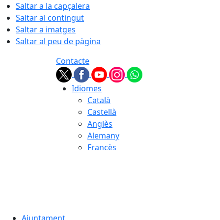
Saltar a la capçalera
Saltar al contingut
Saltar a imatges
Saltar al peu de pàgina
Contacte
Idiomes
Català
Castellà
Anglès
Alemany
Francès
06.08.2026 | 20:17
Ajuntament