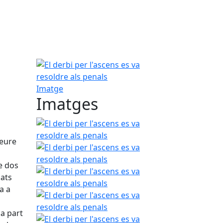
El derbi per l'ascens es va resoldre als penals
Imatge
Imatges
El derbi per l'ascens es va resoldre als penals
veure
El derbi per l'ascens es va resoldre als penals
re dos
El derbi per l'ascens es va resoldre als penals
cats
a a
El derbi per l'ascens es va resoldre als penals
a part
El derbi per l'ascens es va resoldre als penals