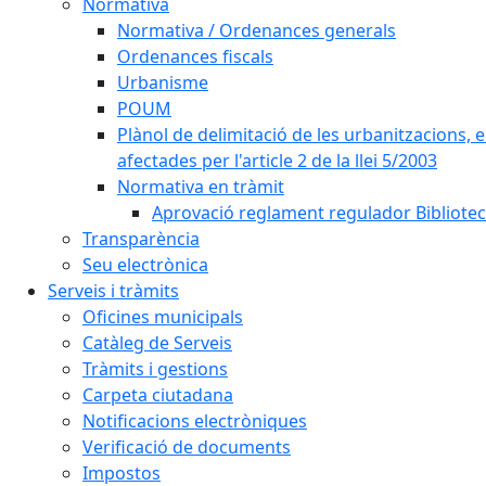
Normativa
Normativa / Ordenances generals
Ordenances fiscals
Urbanisme
POUM
Plànol de delimitació de les urbanitzacions, els
afectades per l'article 2 de la llei 5/2003
Normativa en tràmit
Aprovació reglament regulador Biblioteca
Transparència
Seu electrònica
Serveis i tràmits
Oficines municipals
Catàleg de Serveis
Tràmits i gestions
Carpeta ciutadana
Notificacions electròniques
Verificació de documents
Impostos