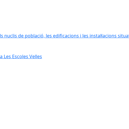
 nuclis de població, les edificacions i les instal·lacions situ
 Les Escoles Velles