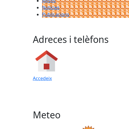
Avisos
Notícies
Publicacions
Adreces i telèfons
Accedeix
Meteo