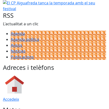
RSS
L'actualitat a un clic
Agenda
Agenda política
Avisos
Notícies
Publicacions
Adreces i telèfons
Accedeix