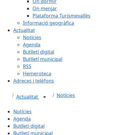
On dormir
On menjar
Plataforma Turismevallès
Informació geogràfica
Actualitat
Notícies
Agenda
Butlletí digital
Butlletí municipal
RSS
Hemeroteca
Adreces i telèfons
Notícies
Actualitat
Notícies
Agenda
Butlletí digital
Butlletí municipal