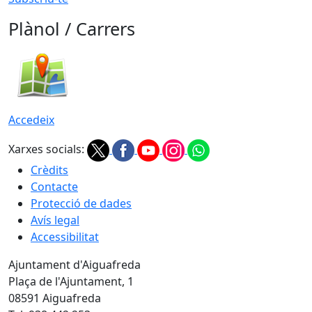
Plànol / Carrers
Accedeix
Xarxes socials:
Crèdits
Contacte
Protecció de dades
Avís legal
Accessibilitat
Ajuntament d'Aiguafreda
Plaça de l'Ajuntament, 1
08591 Aiguafreda