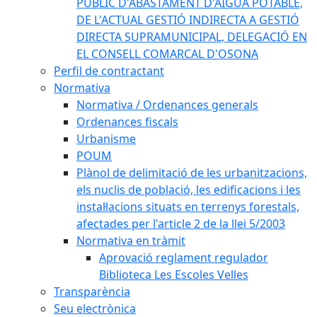
PÚBLIC D'ABASTAMENT D'AIGUA POTABLE,
DE L'ACTUAL GESTIÓ INDIRECTA A GESTIÓ
DIRECTA SUPRAMUNICIPAL, DELEGACIÓ EN
EL CONSELL COMARCAL D'OSONA
Perfil de contractant
Normativa
Normativa / Ordenances generals
Ordenances fiscals
Urbanisme
POUM
Plànol de delimitació de les urbanitzacions,
els nuclis de població, les edificacions i les
instal·lacions situats en terrenys forestals,
afectades per l'article 2 de la llei 5/2003
Normativa en tràmit
Aprovació reglament regulador
Biblioteca Les Escoles Velles
Transparència
Seu electrònica