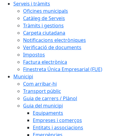
Serveis i tràmits
Oficines municipals
Catàleg de Serveis
Tràmits i gestions
Carpeta ciutadana
Notificacions electròniques
Verificació de documents
Impostos
Factura electrònica
Finestreta Única Empresarial (FUE)
Municipi
Com arribar-hi
Transport públic
Guia de carrers / Plànol
Guia del municipi
Equipaments
Empreses i comerços
Entitats i associacions
Emergències