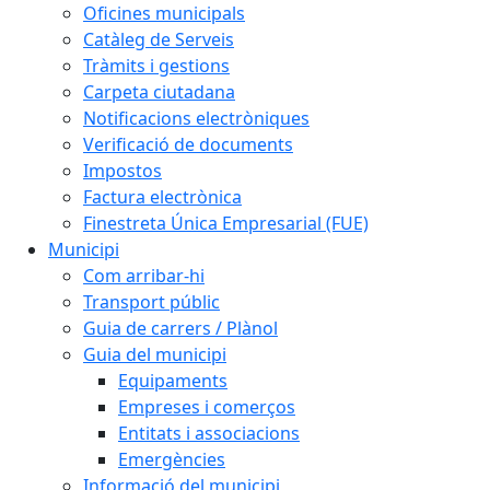
Oficines municipals
Catàleg de Serveis
Tràmits i gestions
Carpeta ciutadana
Notificacions electròniques
Verificació de documents
Impostos
Factura electrònica
Finestreta Única Empresarial (FUE)
Municipi
Com arribar-hi
Transport públic
Guia de carrers / Plànol
Guia del municipi
Equipaments
Empreses i comerços
Entitats i associacions
Emergències
Informació del municipi