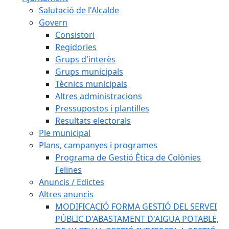
Salutació de l'Alcalde
Govern
Consistori
Regidories
Grups d'interès
Grups municipals
Tècnics municipals
Altres administracions
Pressupostos i plantilles
Resultats electorals
Ple municipal
Plans, campanyes i programes
Programa de Gestió Ètica de Colònies
Felines
Anuncis / Edictes
Altres anuncis
MODIFICACIÓ FORMA GESTIÓ DEL SERVEI
PÚBLIC D'ABASTAMENT D'AIGUA POTABLE,