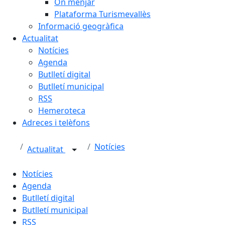
On menjar
Plataforma Turismevallès
Informació geogràfica
Actualitat
Notícies
Agenda
Butlletí digital
Butlletí municipal
RSS
Hemeroteca
Adreces i telèfons
Notícies
Actualitat
Notícies
Agenda
Butlletí digital
Butlletí municipal
RSS