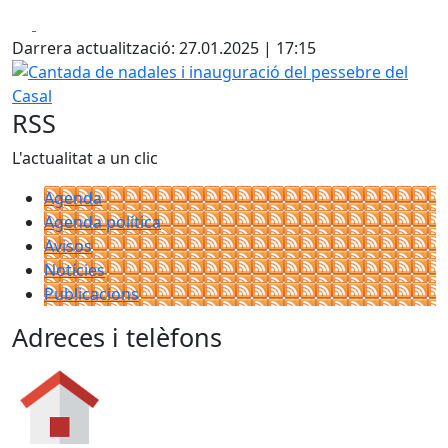
Facebook
X
Darrera actualització: 27.01.2025 | 17:15
Cantada de nadales i inauguració del pessebre del Casal
RSS
L'actualitat a un clic
Agenda
Agenda política
Avisos
Notícies
Publicacions
Adreces i telèfons