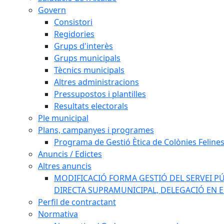
Govern
Consistori
Regidories
Grups d'interès
Grups municipals
Tècnics municipals
Altres administracions
Pressupostos i plantilles
Resultats electorals
Ple municipal
Plans, campanyes i programes
Programa de Gestió Ètica de Colònies Feline
Anuncis / Edictes
Altres anuncis
MODIFICACIÓ FORMA GESTIÓ DEL SERVEI PÚ
DIRECTA SUPRAMUNICIPAL, DELEGACIÓ EN 
Perfil de contractant
Normativa