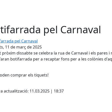
tifarrada pel Carnaval
rrada pel Carnaval
s, 11 de març de 2025
 pròxim dissabte se celebra la rua de Carnaval i els pares i
faran botifarrada per a recaptar fons per a les colònies d'a
poden comprar els tiquets!
cebook
X
a actualització: 11.03.2025 | 18:37