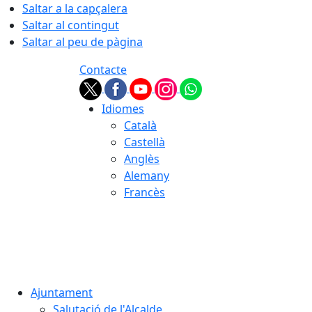
Saltar a la capçalera
Saltar al contingut
Saltar al peu de pàgina
Contacte
Idiomes
Català
Castellà
Anglès
Alemany
Francès
07.08.2026 | 14:54
Ajuntament
Salutació de l'Alcalde