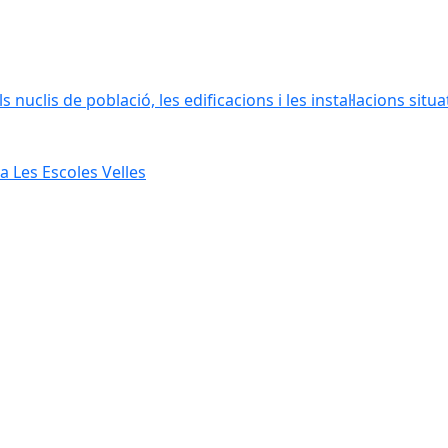
 nuclis de població, les edificacions i les instal·lacions situ
 Les Escoles Velles