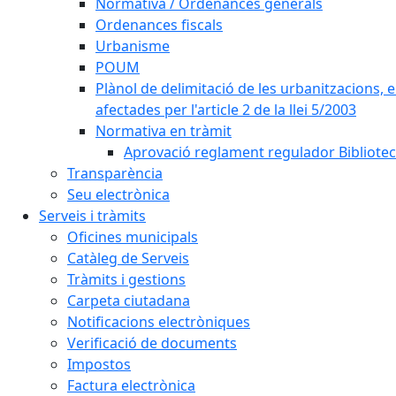
Normativa / Ordenances generals
Ordenances fiscals
Urbanisme
POUM
Plànol de delimitació de les urbanitzacions, els
afectades per l'article 2 de la llei 5/2003
Normativa en tràmit
Aprovació reglament regulador Biblioteca
Transparència
Seu electrònica
Serveis i tràmits
Oficines municipals
Catàleg de Serveis
Tràmits i gestions
Carpeta ciutadana
Notificacions electròniques
Verificació de documents
Impostos
Factura electrònica