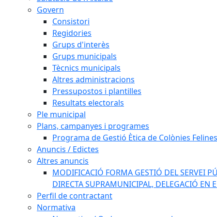
Govern
Consistori
Regidories
Grups d'interès
Grups municipals
Tècnics municipals
Altres administracions
Pressupostos i plantilles
Resultats electorals
Ple municipal
Plans, campanyes i programes
Programa de Gestió Ètica de Colònies Feline
Anuncis / Edictes
Altres anuncis
MODIFICACIÓ FORMA GESTIÓ DEL SERVEI PÚ
DIRECTA SUPRAMUNICIPAL, DELEGACIÓ EN 
Perfil de contractant
Normativa