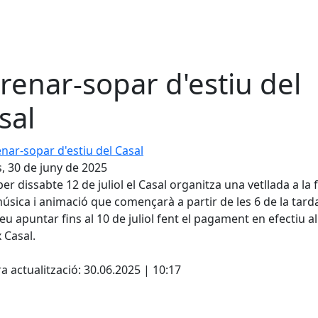
renar-sopar d'estiu del
sal
r-sopar d'estiu del Casal
s, 30 de juny de 2025
per dissabte 12 de juliol el Casal organitza una vetllada a la 
sica i animació que començarà a partir de les 6 de la tard
eu apuntar fins al 10 de juliol fent el pagament en efectiu al
 Casal.
cebook
X
a actualització: 30.06.2025 | 10:17