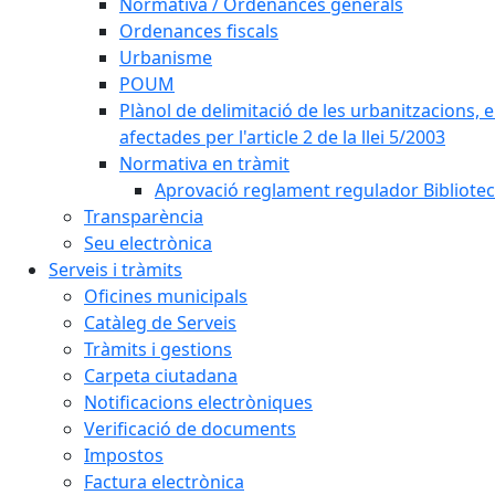
Normativa / Ordenances generals
Ordenances fiscals
Urbanisme
POUM
Plànol de delimitació de les urbanitzacions, els
afectades per l'article 2 de la llei 5/2003
Normativa en tràmit
Aprovació reglament regulador Biblioteca
Transparència
Seu electrònica
Serveis i tràmits
Oficines municipals
Catàleg de Serveis
Tràmits i gestions
Carpeta ciutadana
Notificacions electròniques
Verificació de documents
Impostos
Factura electrònica