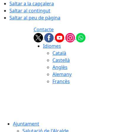
Saltar a la capçalera
Saltar al contingut
Saltar al peu de pàgina
Contacte
Idiomes
Català
Castellà
Anglès
Alemany
Francès
08.08.2026 | 02:28
Ajuntament
Salutació de l'Alcalde