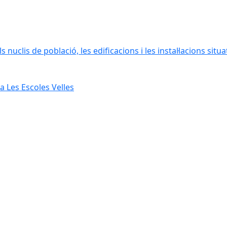
 nuclis de població, les edificacions i les instal·lacions situ
 Les Escoles Velles