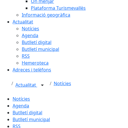
On menjar
Plataforma Turismevallès
Informació geogràfica
Actualitat
Notícies
Agenda
Butlletí digital
Butlletí municipal
RSS
Hemeroteca
Adreces i telèfons
Notícies
Actualitat
Notícies
Agenda
Butlletí digital
Butlletí municipal
RSS