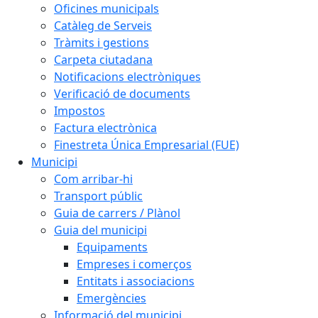
Oficines municipals
Catàleg de Serveis
Tràmits i gestions
Carpeta ciutadana
Notificacions electròniques
Verificació de documents
Impostos
Factura electrònica
Finestreta Única Empresarial (FUE)
Municipi
Com arribar-hi
Transport públic
Guia de carrers / Plànol
Guia del municipi
Equipaments
Empreses i comerços
Entitats i associacions
Emergències
Informació del municipi