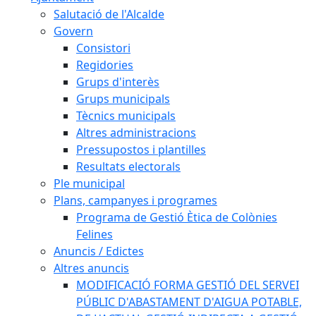
Salutació de l'Alcalde
Govern
Consistori
Regidories
Grups d'interès
Grups municipals
Tècnics municipals
Altres administracions
Pressupostos i plantilles
Resultats electorals
Ple municipal
Plans, campanyes i programes
Programa de Gestió Ètica de Colònies
Felines
Anuncis / Edictes
Altres anuncis
MODIFICACIÓ FORMA GESTIÓ DEL SERVEI
PÚBLIC D'ABASTAMENT D'AIGUA POTABLE,