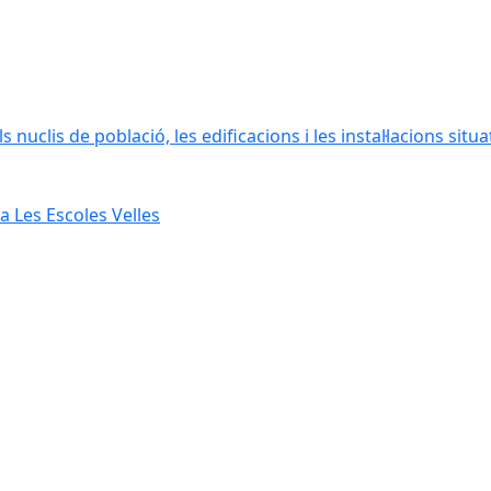
 nuclis de població, les edificacions i les instal·lacions situ
 Les Escoles Velles