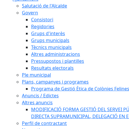
Salutació de l'Alcalde
Govern
Consistori
Regidories
Grups d'interès
Grups municipals
Tècnics municipals
Altres administracions
Pressupostos i plantilles
Resultats electorals
Ple municipal
Plans, campanyes i programes
Programa de Gestió Ètica de Colònies Feline
Anuncis / Edictes
Altres anuncis
MODIFICACIÓ FORMA GESTIÓ DEL SERVEI PÚ
DIRECTA SUPRAMUNICIPAL, DELEGACIÓ EN 
Perfil de contractant