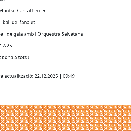
Montse Cantal Ferrer
El ball del fanalet
Ball de gala amb l'Orquestra Selvatana
/12/25
bona a tots !
cebook
X
a actualització: 22.12.2025 | 09:49