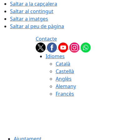
Saltar a la capçalera
Saltar al contingut
Saltar a imatges
Saltar al peu de pàgina
Contacte
Idiomes
Català
Castellà
Anglès
Alemany
Francès
07.08.2026 | 17:23
Ajuntament