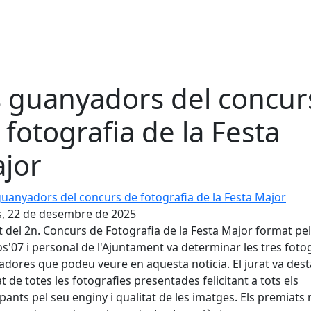
s guanyadors del concur
 fotografia de la Festa
jor
anyadors del concurs de fotografia de la Festa Major
s, 22 de desembre de 2025
at del 2n. Concurs de Fotografia de la Festa Major format pe
s'07 i personal de l'Ajuntament va determinar les tres foto
dores que podeu veure en aquesta noticia. El jurat va dest
at de totes les fotografies presentades felicitant a tots els
ipants pel seu enginy i qualitat de les imatges. Els premiats