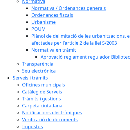
Normativa
Normativa / Ordenances generals
Ordenances fiscals
Urbanisme
POUM
Plànol de delimitació de les urbanitzacions, els
afectades per l'article 2 de la llei 5/2003
Normativa en tràmit
Aprovació reglament regulador Biblioteca
Transparència
Seu electrònica
Serveis i tràmits
Oficines municipals
Catàleg de Serveis
Tràmits i gestions
Carpeta ciutadana
Notificacions electròniques
Verificació de documents
Impostos