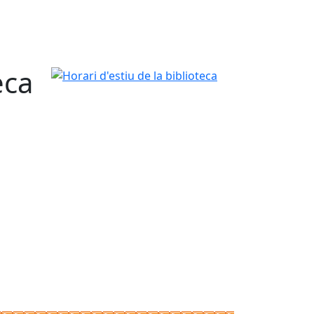
eca
Horari d'estiu de la biblioteca