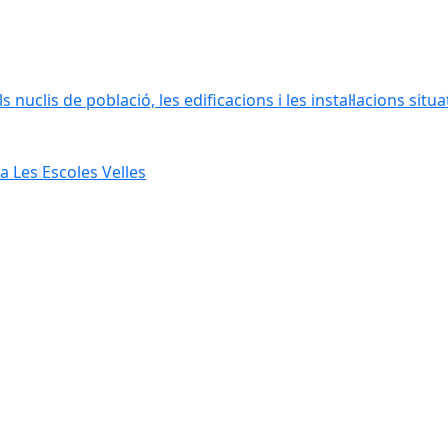
 nuclis de població, les edificacions i les instal·lacions situ
 Les Escoles Velles