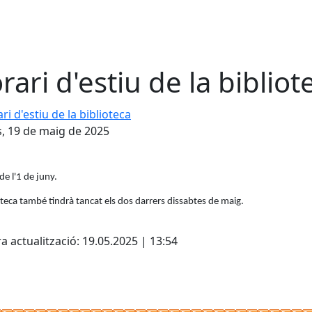
rari d'estiu de la bibliot
d'estiu de la biblioteca
s, 19 de maig de 2025
 de l'1 de juny.
oteca també tindrà tancat els dos darrers dissabtes de maig.
cebook
X
a actualització: 19.05.2025 | 13:54