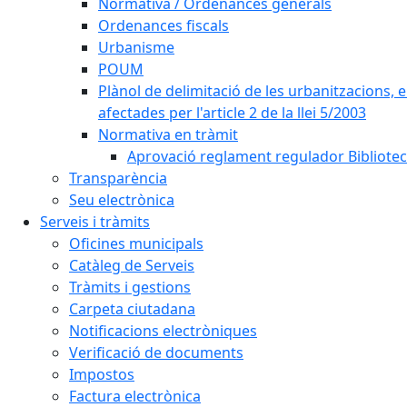
Normativa / Ordenances generals
Ordenances fiscals
Urbanisme
POUM
Plànol de delimitació de les urbanitzacions, els
afectades per l'article 2 de la llei 5/2003
Normativa en tràmit
Aprovació reglament regulador Biblioteca
Transparència
Seu electrònica
Serveis i tràmits
Oficines municipals
Catàleg de Serveis
Tràmits i gestions
Carpeta ciutadana
Notificacions electròniques
Verificació de documents
Impostos
Factura electrònica