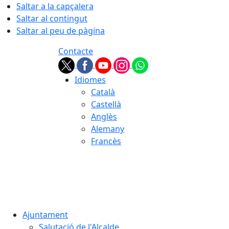
Saltar a la capçalera
Saltar al contingut
Saltar al peu de pàgina
Contacte
Idiomes
Català
Castellà
Anglès
Alemany
Francès
07.08.2026 | 16:50
Ajuntament
Salutació de l'Alcalde