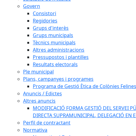
Govern
Consistori
Regidories
Grups d'interès
Grups municipals
Tècnics municipals
Altres administracions
Pressupostos i plantilles
Resultats electorals
Ple municipal
Plans, campanyes i programes
Programa de Gestió Ètica de Colònies Feline
Anuncis / Edictes
Altres anuncis
MODIFICACIÓ FORMA GESTIÓ DEL SERVEI PÚ
DIRECTA SUPRAMUNICIPAL, DELEGACIÓ EN 
Perfil de contractant
Normativa