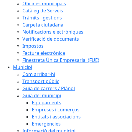
Oficines municipals
Catàleg de Serveis
Tràmits i gestions
Carpeta ciutadana
Notificacions electròniques
Verificació de documents
Impostos
Factura electrònica
Finestreta Única Empresarial (FUE)
Municipi
Com arribar-hi
Transport públic
Guia de carrers / Plànol
Guia del municipi
Equipaments
Empreses i comerços
Entitats i associacions
Emergències
Informació del municipi