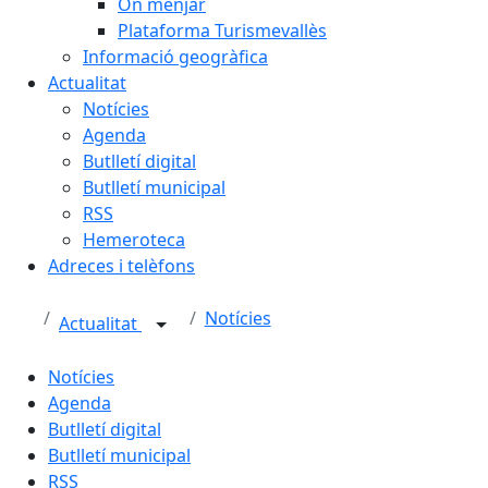
On menjar
Plataforma Turismevallès
Informació geogràfica
Actualitat
Notícies
Agenda
Butlletí digital
Butlletí municipal
RSS
Hemeroteca
Adreces i telèfons
Notícies
Actualitat
Notícies
Agenda
Butlletí digital
Butlletí municipal
RSS