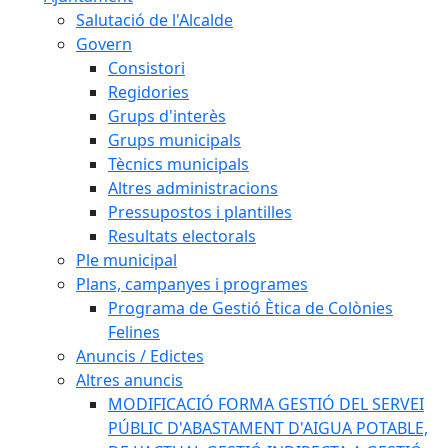
Salutació de l'Alcalde
Govern
Consistori
Regidories
Grups d'interès
Grups municipals
Tècnics municipals
Altres administracions
Pressupostos i plantilles
Resultats electorals
Ple municipal
Plans, campanyes i programes
Programa de Gestió Ètica de Colònies
Felines
Anuncis / Edictes
Altres anuncis
MODIFICACIÓ FORMA GESTIÓ DEL SERVEI
PÚBLIC D'ABASTAMENT D'AIGUA POTABLE,